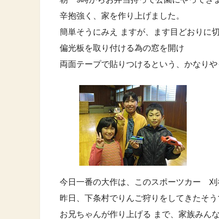
辛抱強く、家を作り上げました。
簡単そうにみえ ますが、ます目どおりに
偏光板を取り付ける為の窓を開け
両面テープで貼りつけるという、かなりや
今日一番の大作は、このスポーツカー 刈
昨日、下条村でりんご狩りをしてきたそう
お兄ちゃんが作り上げる まで、家族みん