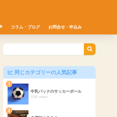
声
コラム・ブログ
お問合せ・申込み
同じカテゴリーの人気記事
1
牛乳パックのサッカーボール
7210 views
2