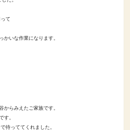
切って
っかいな作業になります。
谷からみえたご家族です。
です。
なで待っててくれました。