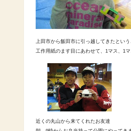
上田市から飯田市に引っ越してきたという
工作用紙のます目にあわせて、1マス、1
近くの丸山から来てくれたお友達
朝 9時からお弁当持って公園にやってき