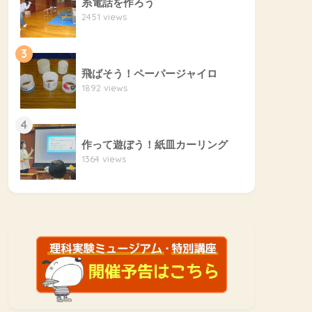
糸電話を作ろう
2451 views
3
飛ばそう！ペーパージャイロ
1892 views
4
作って遊ぼう！紙皿カーリング
1364 views