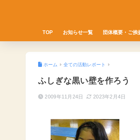
TOP
お知らせ一覧
団体概要・ご挨
ホーム
全ての活動レポート
ふしぎな黒い壁を作ろう
2009年11月24日
2023年2月4日