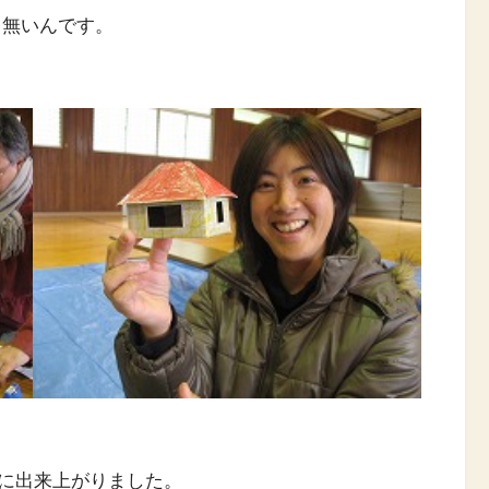
も無いんです。
に出来上がりました。