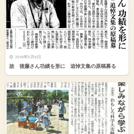
2018年5月8日
故 後藤さん功績を形に 追悼文集の原稿募る