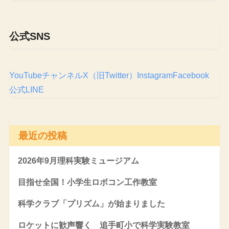
公式SNS
YouTubeチャンネル
X（旧Twitter）
Instagram
Facebook
公式LINE
最近の投稿
2026年9月理科実験ミュージアム
目指せ全国！小学生ロボコン工作教室
科学クラブ「プリズム」が始まりました
ロケットに歓声響く 追手町小で科学実験教室