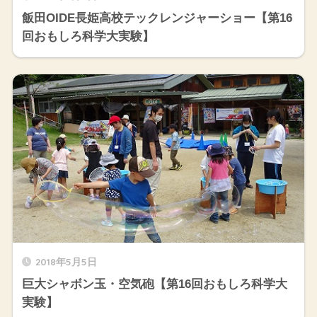
飯田OIDE長姫高校テックレンジャーショー【第16
回おもしろ科学大実験】
2018年5月5日
巨大シャボン玉・空気砲【第16回おもしろ科学大
実験】