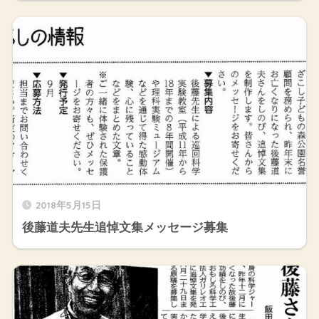
2018年5月15日
後藤道夫先生追悼文集メッセージ募集