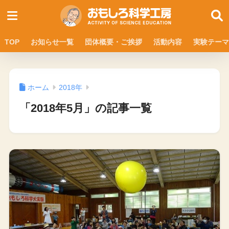
TOP
お知らせ一覧
団体概要・ご挨拶
活動内容
実験テーマ
ホーム
2018年
「2018年5月」の記事一覧