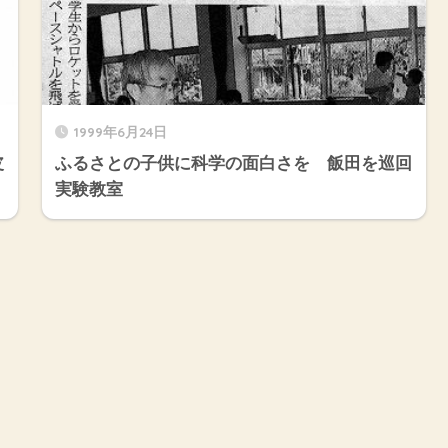
1999年6月24日
皮
ふるさとの子供に科学の面白さを 飯田を巡回
実験教室