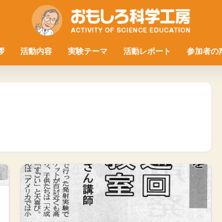
拶
活動内容
実験テーマ
活動レポート
参加者の