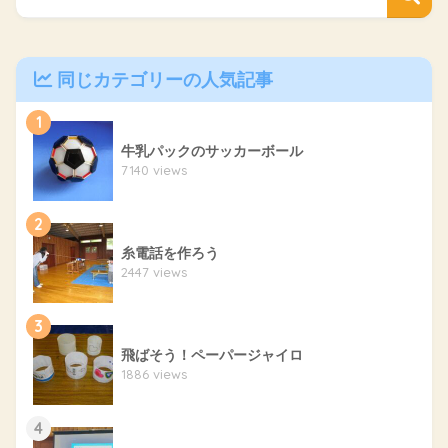
同じカテゴリーの人気記事
1
牛乳パックのサッカーボール
7140 views
2
糸電話を作ろう
2447 views
3
飛ばそう！ペーパージャイロ
1886 views
4