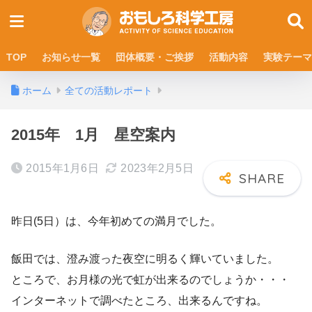
TOP
お知らせ一覧
団体概要・ご挨拶
活動内容
実験テーマ
ホーム
全ての活動レポート
2015年 1月 星空案内
2015年1月6日
2023年2月5日
昨日(5日）は、今年初めての満月でした。
飯田では、澄み渡った夜空に明るく輝いていました。
ところで、お月様の光で虹が出来るのでしょうか・・・
インターネットで調べたところ、出来るんですね。