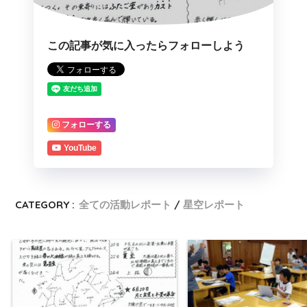
この記事が気に入ったらフォローしよう
フォローする
YouTube
CATEGORY :
全ての活動レポート
星空レポート