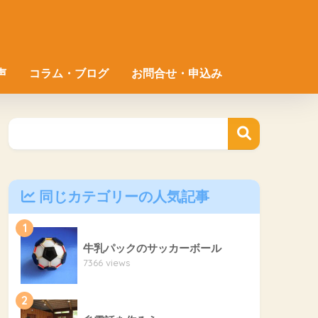
声
コラム・ブログ
お問合せ・申込み
同じカテゴリーの人気記事
1
牛乳パックのサッカーボール
7366 views
2