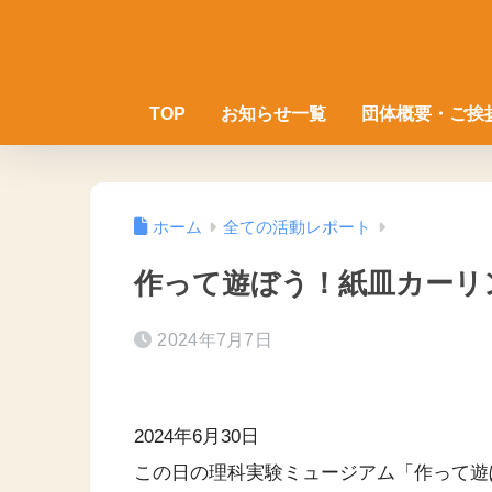
TOP
お知らせ一覧
団体概要・ご挨
ホーム
全ての活動レポート
作って遊ぼう！紙皿カーリ
2024年7月7日
2024年6月30日
この日の理科実験ミュージアム「作って遊