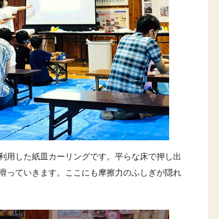
利用した紙皿カーリングです。平らな床で押し出
滑っていきます。ここにも摩擦力のふしぎが隠れ