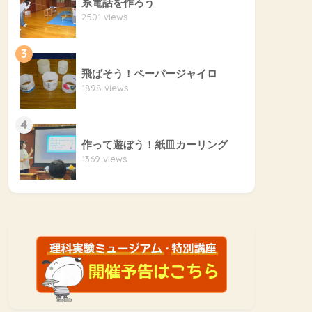
糸電話を作ろう
2501 views
3
飛ばそう！ペーパージャイロ
1898 views
4
作って遊ぼう！紙皿カーリング
1369 views