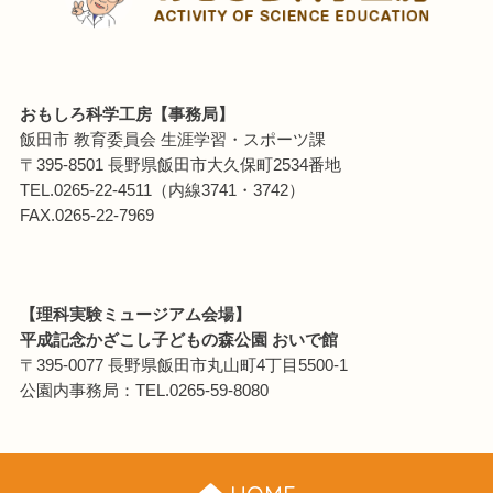
おもしろ科学工房【事務局】
飯田市 教育委員会 生涯学習・スポーツ課
〒395-8501 長野県飯田市大久保町2534番地
TEL.0265-22-4511（内線3741・3742）
FAX.0265-22-7969
【理科実験ミュージアム会場】
平成記念かざこし子どもの森公園 おいで館
〒395-0077 長野県飯田市丸山町4丁目5500-1
公園内事務局：TEL.0265-59-8080