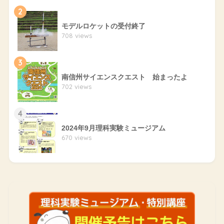
2
モデルロケットの受付終了
708 views
3
南信州サイエンスクエスト 始まったよ
702 views
4
2024年9月理科実験ミュージアム
670 views