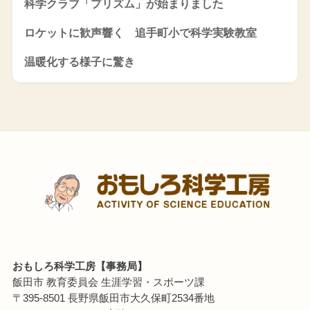
科学クラブ「プリズム」が始まりました
ロケットに歓声響く 追手町小で科学実験教室
温暖化する様子に驚き
おもしろ科学工房【事務局】
飯田市 教育委員会 生涯学習・スポーツ課
〒395-8501 長野県飯田市大久保町2534番地