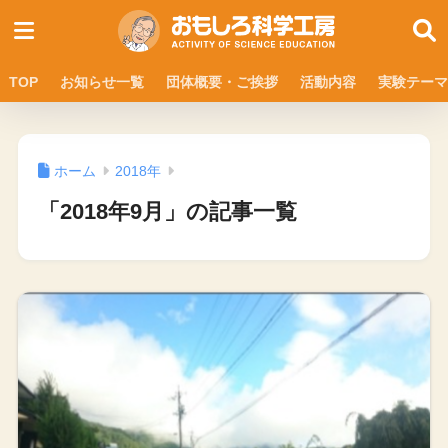
TOP
お知らせ一覧
団体概要・ご挨拶
活動内容
実験テーマ
ホーム
2018年
「2018年9月」の記事一覧