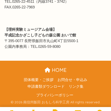
TEL.0265-22-4511（内線3741・3742）
FAX.0265-22-7969
【理科実験ミュージアム会場】
平成記念かざこし子どもの森公園 おいで館
〒395-0077 長野県飯田市丸山町4丁目5500-1
公園内事務局：TEL.0265-59-8080
HOME
団体概要・ご挨拶
お問合せ・申込み
申請書類ダウンロード
リンク集
プライバシーポリシー
© 2026 南信州飯田 おもしろ科学工房 All rights reserved.