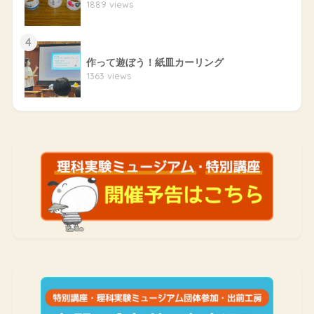
1889 views
4
作って遊ぼう！紙皿カーリング
1363 views