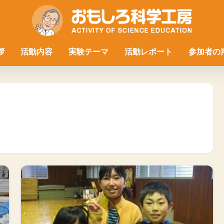
拶
活動内容
実験テーマ
活動レポート
参加者の