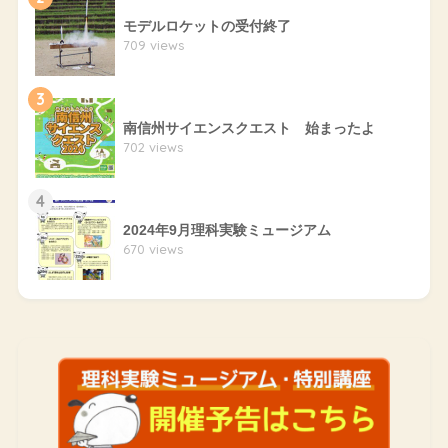
モデルロケットの受付終了
709 views
3
南信州サイエンスクエスト 始まったよ
702 views
4
2024年9月理科実験ミュージアム
670 views