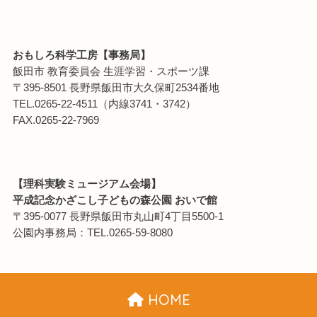
おもしろ科学工房【事務局】
飯田市 教育委員会 生涯学習・スポーツ課
〒395-8501 長野県飯田市大久保町2534番地
TEL.0265-22-4511（内線3741・3742）
FAX.0265-22-7969
【理科実験ミュージアム会場】
平成記念かざこし子どもの森公園 おいで館
〒395-0077 長野県飯田市丸山町4丁目5500-1
公園内事務局：TEL.0265-59-8080
HOME