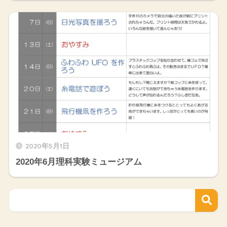
2020年5月1日
2020年6月理科実験ミュージアム