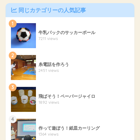
同じカテゴリーの人気記事
1
牛乳パックのサッカーボール
7211 views
2
糸電話を作ろう
2451 views
3
飛ばそう！ペーパージャイロ
1892 views
4
作って遊ぼう！紙皿カーリング
1364 views