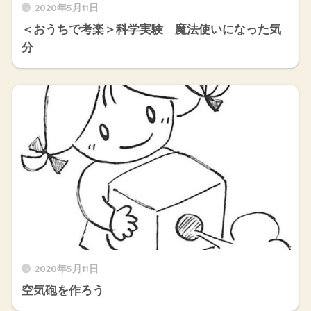
2020年5月11日
＜おうちで考楽＞科学実験 魔法使いになった気
分
2020年5月11日
空気砲を作ろう