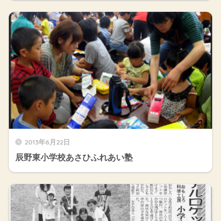
2013年6月22日
辰野東小学校あさひふれあい塾