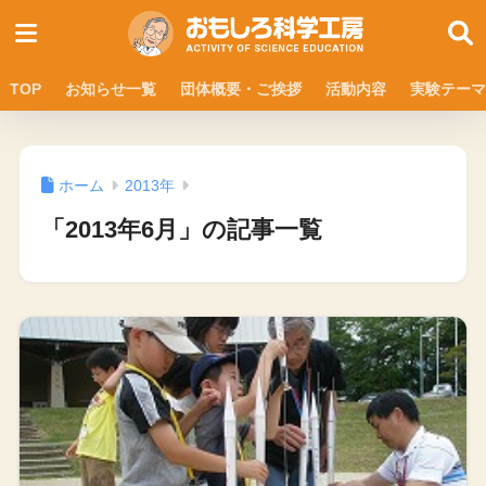
TOP
お知らせ一覧
団体概要・ご挨拶
活動内容
実験テーマ
ホーム
2013年
「2013年6月」の記事一覧