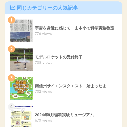
同じカテゴリーの人気記事
1
宇宙を身近に感じて 山本小で科学実験教室
776 views
2
モデルロケットの受付終了
708 views
3
南信州サイエンスクエスト 始まったよ
702 views
4
2024年9月理科実験ミュージアム
670 views