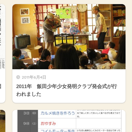
2011年6月4日
園
2011年 飯田少年少女発明クラブ発会式が行
われました