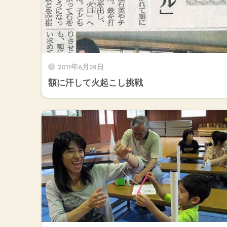
2011年6月28日
額に汗して火起こし挑戦