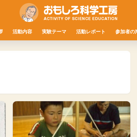
拶
活動内容
実験テーマ
活動レポート
参加者の