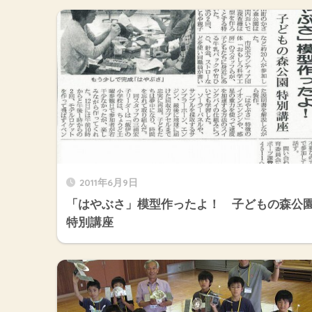
2011年6月9日
「はやぶさ」模型作ったよ！ 子どもの森公
特別講座