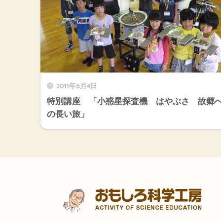
2011年6月4日
特別講座 「小惑星探査機 はやぶさ 故郷
の長い旅」