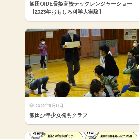
飯田OIDE長姫高校テックレンジャーショー
【2023年おもしろ科学大実験】
2023年5月11日
飯田少年少女発明クラブ