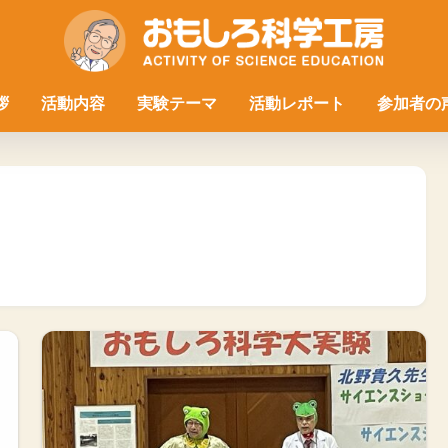
拶
活動内容
実験テーマ
活動レポート
参加者の