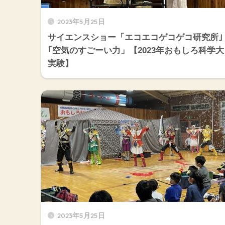
2023年5月25日
サイエンスショー「エコエコゲコゲコ研究所｣
｢空気のすごーい力」【2023年おもしろ科学大
実験】
2023年5月25日