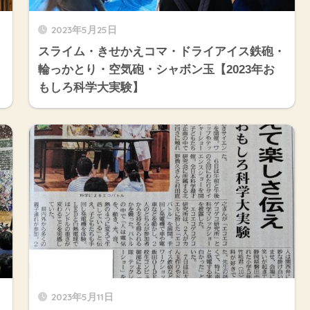
2023年5月25日
スライム・きせかえコマ・ドライアイス鉄砲・
輪っかとり・空気砲・シャボン玉【2023年お
もしろ科学大実験】
2023年5月11日