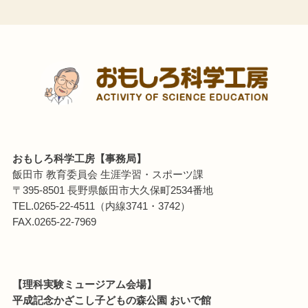
おもしろ科学工房【事務局】
飯田市 教育委員会 生涯学習・スポーツ課
〒395-8501 長野県飯田市大久保町2534番地
TEL.0265-22-4511（内線3741・3742）
FAX.0265-22-7969
【理科実験ミュージアム会場】
平成記念かざこし子どもの森公園 おいで館