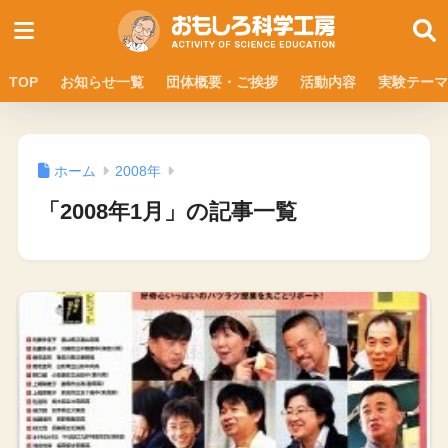
TOP
お知らせ一覧
団体概要・ご挨拶
活動内容
実験テーマ
ホーム
2008年
「2008年1月」の記事一覧