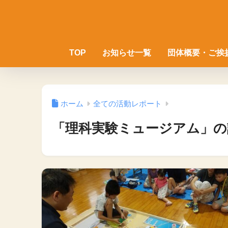
TOP
お知らせ一覧
団体概要・ご挨
ホーム
全ての活動レポート
「理科実験ミュージアム」の