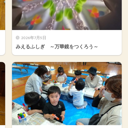
2026年7月5日
みえるふしぎ ～万華鏡をつくろう～