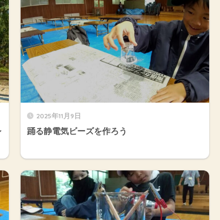
2025年11月9日
レ
踊る静電気ビーズを作ろう