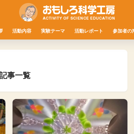
拶
活動内容
実験テーマ
活動レポート
参加者の
記事一覧