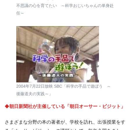
不思議の心を育てたい ～科学おじいちゃんの単身赴
任～
2004年7月22日放映 SBC「科学の手品で遊ぼう ～
後藤道夫の実践～」
◆
朝日新聞社が主催している「朝日オーサー・ビジット」
さまざまな分野の本の著者が、学校を訪れ、出張授業をす