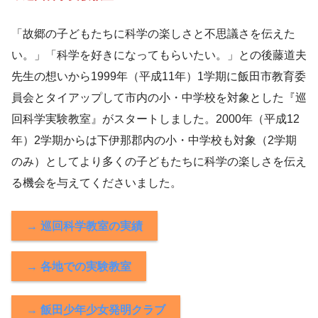
「故郷の子どもたちに科学の楽しさと不思議さを伝えた
い。」「科学を好きになってもらいたい。」との後藤道夫
先生の想いから1999年（平成11年）1学期に飯田市教育委
員会とタイアップして市内の小・中学校を対象とした『巡
回科学実験教室』がスタートしました。2000年（平成12
年）2学期からは下伊那郡内の小・中学校も対象（2学期
のみ）としてより多くの子どもたちに科学の楽しさを伝え
る機会を与えてくださいました。
→ 巡回科学教室の実績
→ 各地での実験教室
→ 飯田少年少女発明クラブ