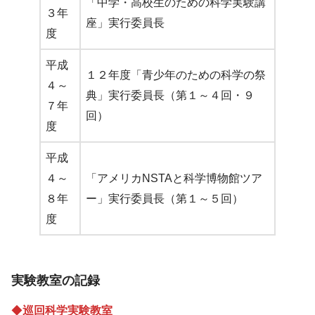
「中学・高校生のための科学実験講
３年
座」実行委員長
度
平成
１２年度「青少年のための科学の祭
４～
典」実行委員長（第１～４回・９
７年
回）
度
平成
４～
「アメリカNSTAと科学博物館ツア
８年
ー」実行委員長（第１～５回）
度
実験教室の記録
◆
巡回科学実験教室