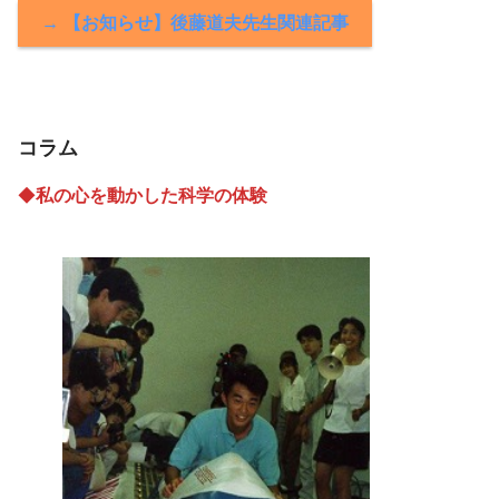
→ 【お知らせ】後藤道夫先生関連記事
コラム
◆
私の心を動かした科学の体験