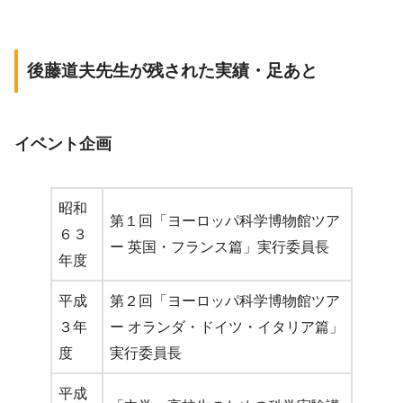
後藤道夫先生
が残された実績・足あと
イベント企画
昭和
第１回「ヨーロッパ科学博物館ツア
６３
ー 英国・フランス篇」実行委員長
年度
平成
第２回「ヨーロッパ科学博物館ツア
３年
ー オランダ・ドイツ・イタリア篇」
度
実行委員長
平成