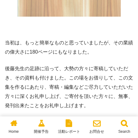
当初は、もっと簡単なものと思っていましたが、その業績
の偉大さに180ページにもなりました。
後藤先生の足跡に沿って、大勢の方々に寄稿していただ
き、その資料も付けました。この場をお借りして、この文
集を作るにあたり、寄稿・編集などご尽力していただいた
方々に深くお礼申し上げ、ご寄付を頂いた方々に、無事、
発刊出来たことをお礼申し上げます。
今回400部印刷いたしました。再版の予定はありません。
Home
開催予告
活動レポート
お問合せ
Search