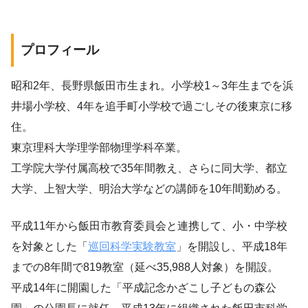
プロフィール
昭和2年、長野県飯田市生まれ。小学校1～3年生までを浜
井場小学校、4年を追手町小学校で過ごしその後東京に移
住。
東京理科大学理学部物理学科卒業。
工学院大学付属高校で35年間教え、さらに同大学、都立
大学、上智大学、明治大学などの講師を10年間勤める。
平成11年から飯田市教育委員会と連携して、小・中学校
を対象とした「
巡回科学実験教室
」を開設し、平成18年
までの8年間で819教室（延べ35,988人対象）を開設。
平成14年に開園した「平成記念かざこし子どもの森公