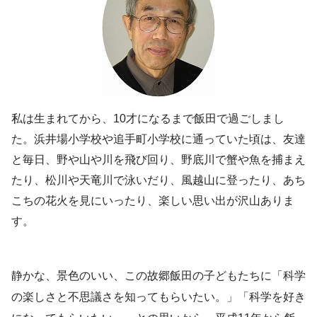
私は生まれてから、10才になるまで飯田で過ごしまし
た。浜井場小学校や追手町小学校に通っていた頃は、友達
と毎日、野や山や川を飛び回り、野底川で蟹や魚を捕まえ
たり、松川や天竜川で泳いだり、風越山に登ったり、あち
こちの花火を見にいったり、楽しい思い出が沢山ありま
す。
静かな、景色のいい、この故郷飯田の子どもたちに「科学
の楽しさと不思議さを知ってもらいたい。」「科学を好き