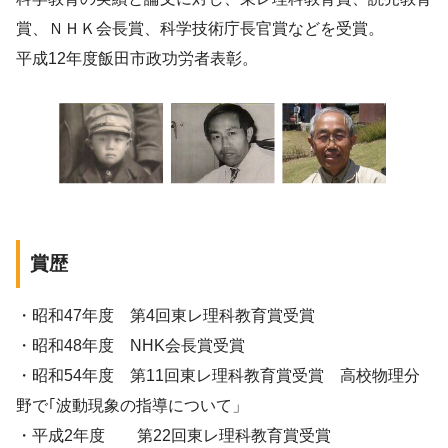
賞、ＮＨＫ会長賞、科学技術庁長官賞などを受賞。
平成12年度飯田市政功労者表彰。
賞歴
・昭和47年度 第4回東レ理科教育賞受賞
・昭和48年度 NHK会長賞受賞
・昭和54年度 第11回東レ理科教育賞受賞 高校物理分
野で｢波動現象の指導について」
・平成2年度 第22回東レ理科教育賞受賞