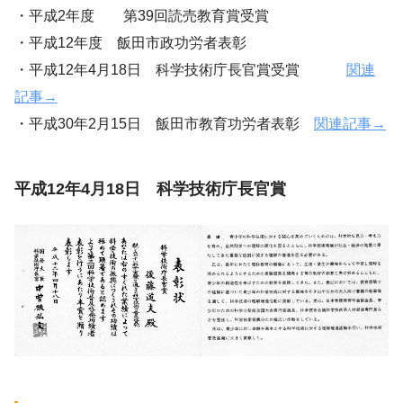
・平成2年度 第39回読売教育賞受賞
・平成12年度 飯田市政功労者表彰
・平成12年4月18日 科学技術庁長官賞受賞
関連
記事→
・平成30年2月15日 飯田市教育功労者表彰
関連記事→
平成12年4月18日 科学技術庁長官賞