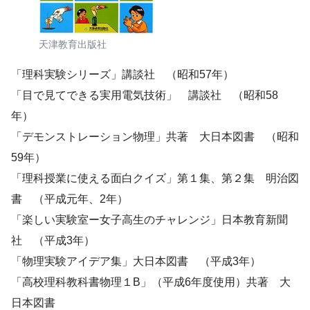
天津教育出版社
「理科実験シリーズ」講談社 （昭和57年）
「目で見てできる実用電気技術」 講談社 （昭和58
年）
「デモンストレーション物理」共著 大日本図書 （昭和
59年）
「理科授業に使える面白クイズ」第１集、第２集 明治図
書 （平成元年、2年）
「楽しい実験室ー女子高生のチャレンジ」日本教育新聞
社 （平成3年）
「物理実験アイデア集」大日本図書 （平成3年）
「高校理科教科書物理１B」（平成6年度使用）共著 大
日本図書