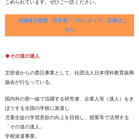
こめられています。ぜひご一読ください。
→ 信濃毎日新聞 科学面「フロンティア」記事はこ
ちら
◆
その道の達人
文部省からの委託事業として、社団法人日本理科教育振興
協会が行なっている。
国内外の第一線で活躍する研究者、企業人等（達人）をき
ぼうする全国の学校に派遣し
児童生徒の学習意欲の向上を目指し、授業等で活用する
「その道の達人」
学校派遣事業。