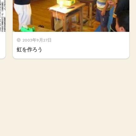
2003年9月27日
虹を作ろう