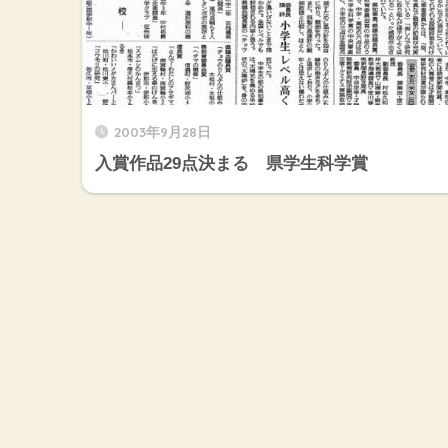
2003年9月28日
入賞作品29点決まる 県学生科学賞