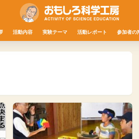
拶
活動内容
実験テーマ
活動レポート
参加者の