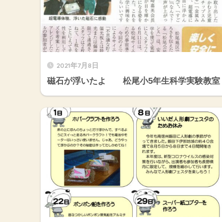
2021年7月8日
磁石が浮いたよ 松尾小5年生科学実験教室