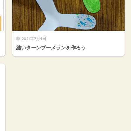
2021年7月4日
結いターンブーメランを作ろう