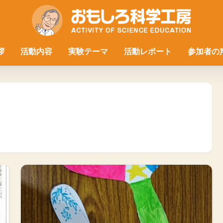
拶
活動内容
実験テーマ
活動レポート
参加者の