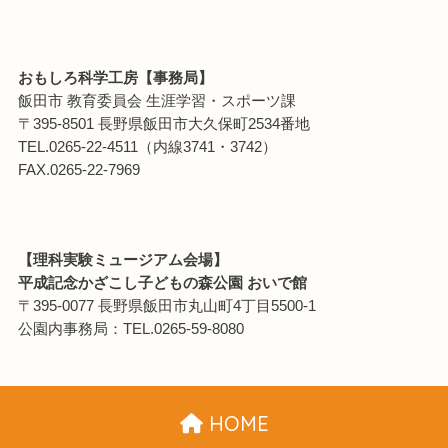
おもしろ科学工房【事務局】
飯田市 教育委員会 生涯学習・スポーツ課
〒395-8501 長野県飯田市大久保町2534番地
TEL.0265-22-4511（内線3741・3742）
FAX.0265-22-7969
【理科実験ミュージアム会場】
平成記念かざこし子どもの森公園 おいで館
〒395-0077 長野県飯田市丸山町4丁目5500-1
公園内事務局：TEL.0265-59-8080
HOME