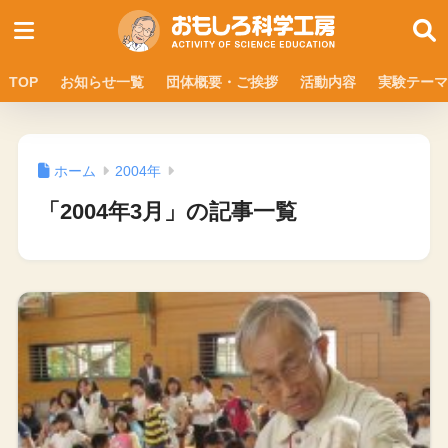
TOP
お知らせ一覧
団体概要・ご挨拶
活動内容
実験テーマ
ホーム
2004年
「2004年3月」の記事一覧