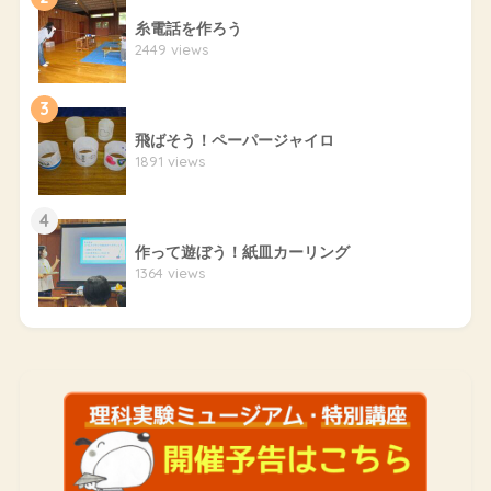
糸電話を作ろう
2449 views
3
飛ばそう！ペーパージャイロ
1891 views
4
作って遊ぼう！紙皿カーリング
1364 views