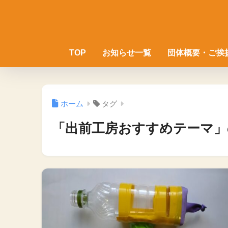
TOP
お知らせ一覧
団体概要・ご挨
ホーム
タグ
「出前工房おすすめテーマ」