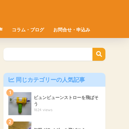
声
コラム・ブログ
お問合せ・申込み
同じカテゴリーの人気記事
1
ビュンビューンストローを飛ばそ
う
1824 views
2