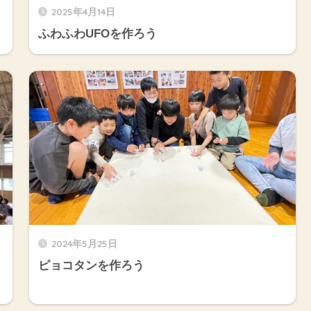
2025年4月14日
ふわふわUFOを作ろう
2024年5月25日
ピョコタンを作ろう