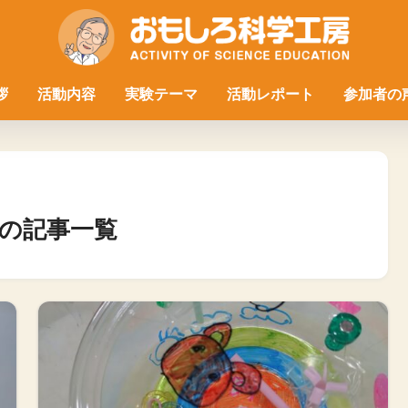
拶
活動内容
実験テーマ
活動レポート
参加者の
の記事一覧