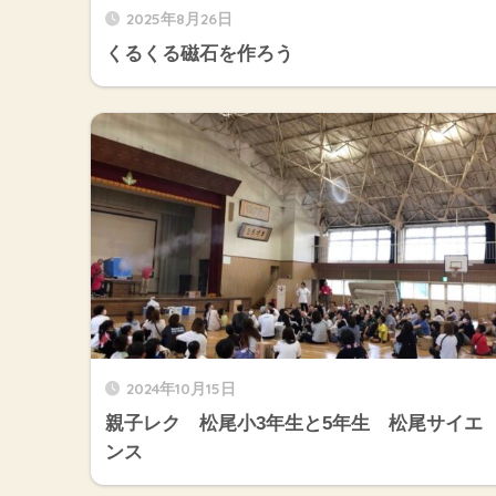
2025年8月26日
くるくる磁石を作ろう
2024年10月15日
親子レク 松尾小3年生と5年生 松尾サイエ
ンス