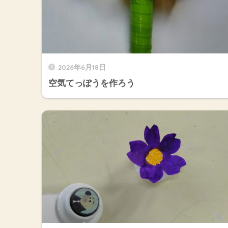
2026年6月18日
空気てっぽうを作ろう