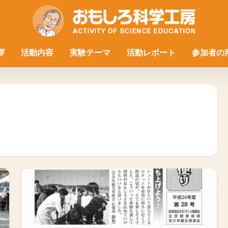
拶
活動内容
実験テーマ
活動レポート
参加者の