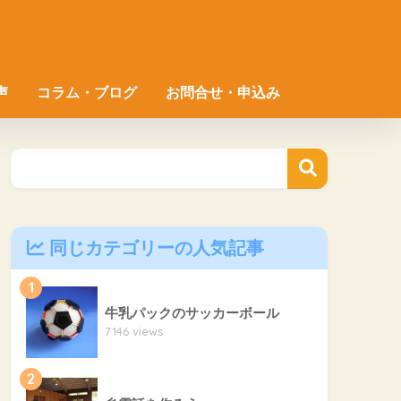
声
コラム・ブログ
お問合せ・申込み
同じカテゴリーの人気記事
1
牛乳パックのサッカーボール
7146 views
2