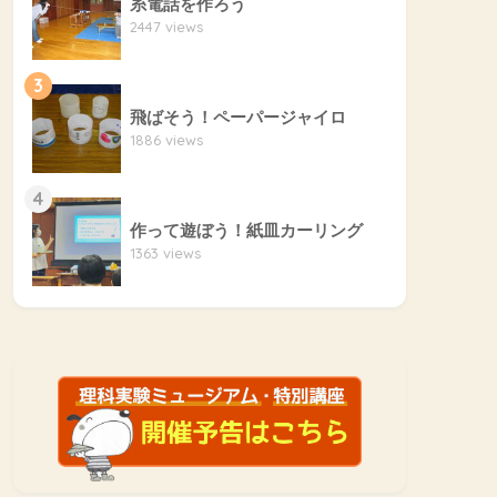
糸電話を作ろう
2447 views
3
飛ばそう！ペーパージャイロ
1886 views
4
作って遊ぼう！紙皿カーリング
1363 views