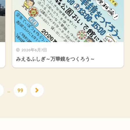
2026年6月7日
みえるふしぎ～万華鏡をつくろう～
…
99