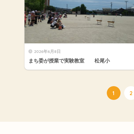
2026年6月8日
まち委が授業で実験教室 松尾小
1
2