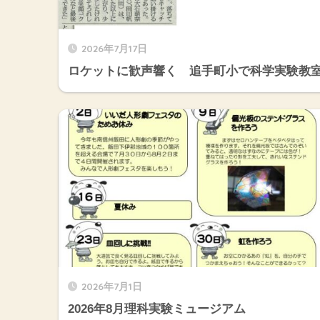
2026年7月17日
ロケットに歓声響く 追手町小で科学実験教
2026年7月1日
2026年8月理科実験ミュージアム