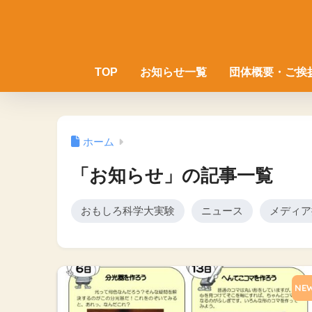
TOP
お知らせ一覧
団体概要・ご挨
ホーム
「お知らせ」の記事一覧
おもしろ科学大実験
ニュース
メディア
NE