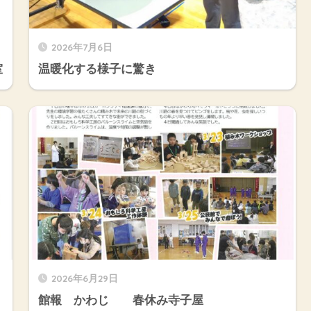
2026年7月6日
室
温暖化する様子に驚き
2026年6月29日
館報 かわじ 春休み寺子屋