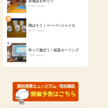
糸電話を作ろう
2455 views
3
飛ばそう！ペーパージャイロ
1895 views
4
作って遊ぼう！紙皿カーリング
1368 views