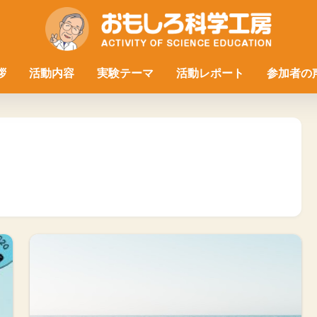
拶
活動内容
実験テーマ
活動レポート
参加者の