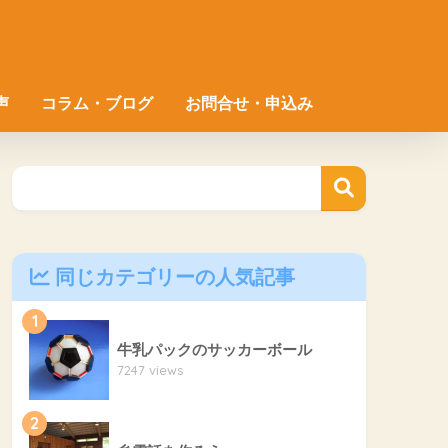
声
コラム・ブログ
お問合せ・申込み
同じカテゴリーの人気記事
1
牛乳パックのサッカーボール
7247 views
2