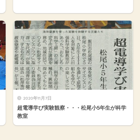
2020年11月7日
超電導学び実験観察・・・松尾小5年生が科学
教室