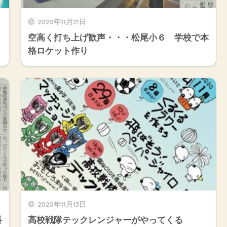
2020年11月21日
空高く打ち上げ歓声・・・松尾小６ 学校で本
格ロケット作り
2020年11月13日
科
高校戦隊テックレンジャーがやってくる