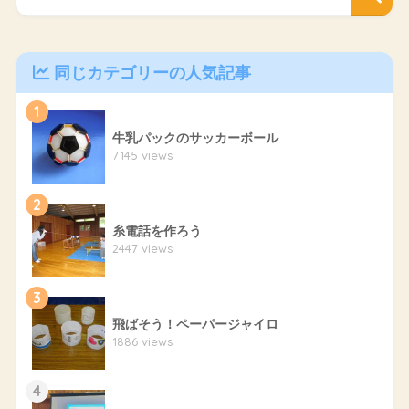
同じカテゴリーの人気記事
1
牛乳パックのサッカーボール
7145 views
2
糸電話を作ろう
2447 views
3
飛ばそう！ペーパージャイロ
1886 views
4