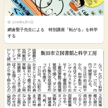
2018年6月11日
網倉聖子先生による 特別講座「転がる」を科学
する