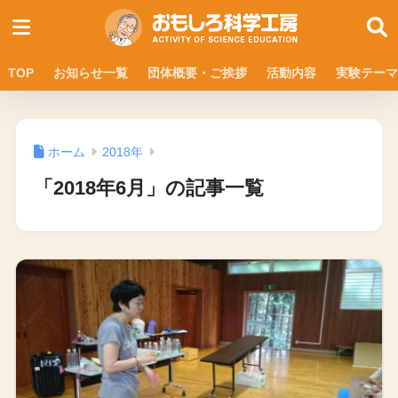
TOP
お知らせ一覧
団体概要・ご挨拶
活動内容
実験テーマ
ホーム
2018年
「2018年6月」の記事一覧