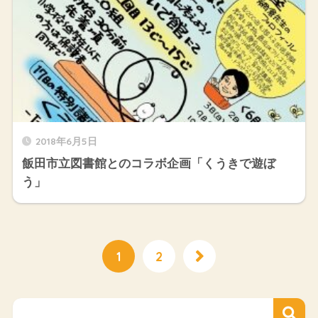
2018年6月5日
飯田市立図書館とのコラボ企画「くうきで遊ぼ
う」
1
2