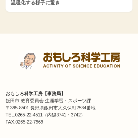
温暖化する様子に驚き
おもしろ科学工房【事務局】
飯田市 教育委員会 生涯学習・スポーツ課
〒395-8501 長野県飯田市大久保町2534番地
TEL.0265-22-4511（内線3741・3742）
FAX.0265-22-7969