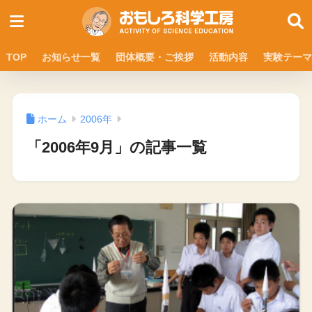
TOP
お知らせ一覧
団体概要・ご挨拶
活動内容
実験テーマ
ホーム
2006年
「2006年9月」の記事一覧