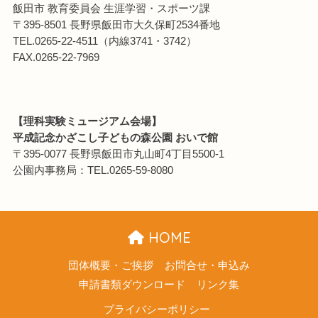
飯田市 教育委員会 生涯学習・スポーツ課
〒395-8501 長野県飯田市大久保町2534番地
TEL.0265-22-4511（内線3741・3742）
FAX.0265-22-7969
【理科実験ミュージアム会場】
平成記念かざこし子どもの森公園 おいで館
〒395-0077 長野県飯田市丸山町4丁目5500-1
公園内事務局：TEL.0265-59-8080
HOME
団体概要・ご挨拶
お問合せ・申込み
申請書類ダウンロード
リンク集
プライバシーポリシー