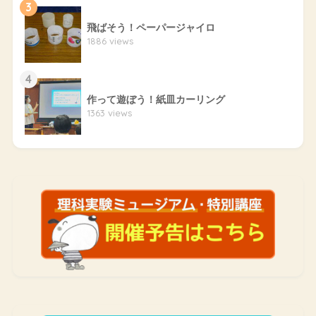
3
飛ばそう！ペーパージャイロ
1886 views
4
作って遊ぼう！紙皿カーリング
1363 views