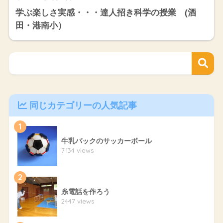
学ぶ楽しさ実感・・・達人招き科学の授業 (酒
田・港南小）
同じカテゴリーの人気記事
1
牛乳パックのサッカーボール
7134 views
2
糸電話を作ろう
2447 views