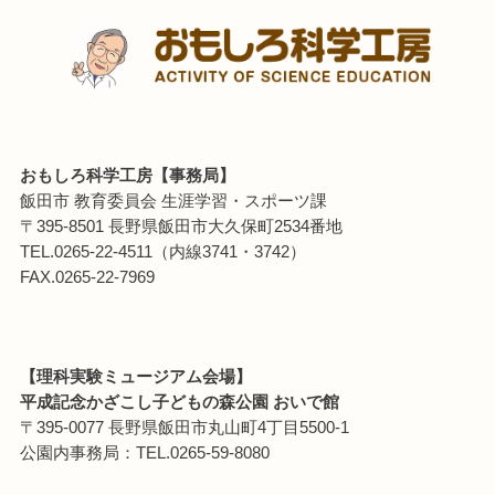
おもしろ科学工房【事務局】
飯田市 教育委員会 生涯学習・スポーツ課
〒395-8501 長野県飯田市大久保町2534番地
TEL.0265-22-4511（内線3741・3742）
FAX.0265-22-7969
【理科実験ミュージアム会場】
平成記念かざこし子どもの森公園 おいで館
〒395-0077 長野県飯田市丸山町4丁目5500-1
公園内事務局：TEL.0265-59-8080