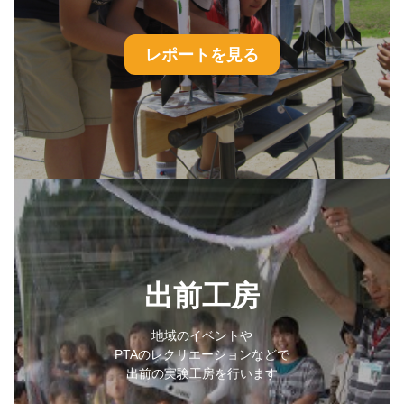
レポートを見る
出前工房
地域のイベントや
PTAのレクリエーションなどで
出前の実験工房を行います