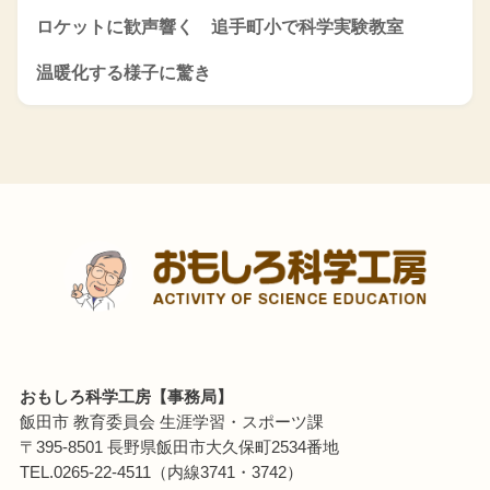
ロケットに歓声響く 追手町小で科学実験教室
温暖化する様子に驚き
おもしろ科学工房【事務局】
飯田市 教育委員会 生涯学習・スポーツ課
〒395-8501 長野県飯田市大久保町2534番地
TEL.0265-22-4511（内線3741・3742）