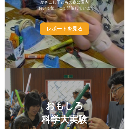
かざこし子どもの森公園内
「おいで館」にて開催しています
レポートを見る
おもしろ
科学大実験