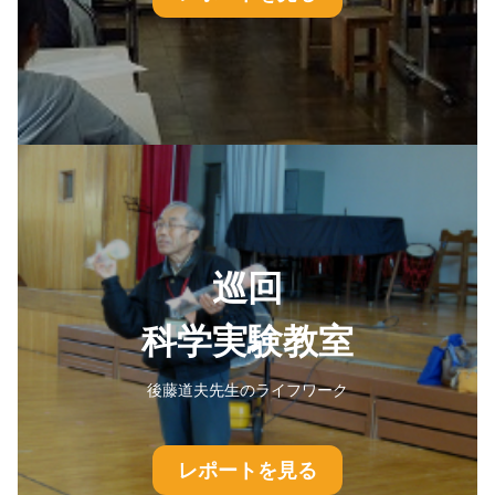
巡回
科学実験教室
後藤道夫先生のライフワーク
レポートを見る