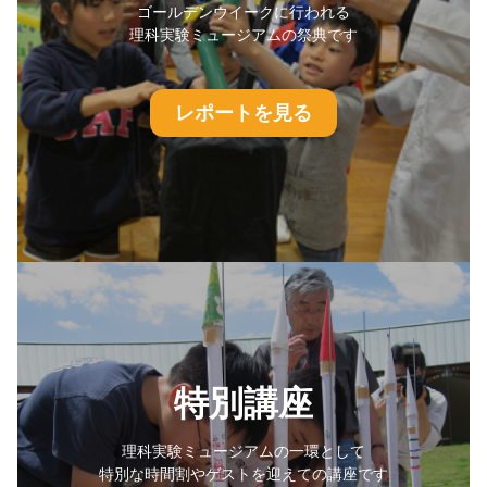
ゴールデンウイークに行われる
理科実験ミュージアムの祭典です
レポートを見る
特別講座
理科実験ミュージアムの一環として
特別な時間割やゲストを迎えての講座です