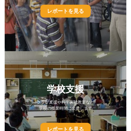
レポートを見る
学校支援
クラブ支援や科学実験教室など
学校の授業時間に出前します
レポートを見る