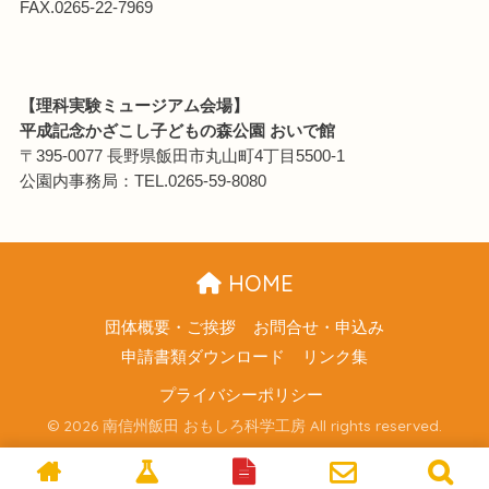
FAX.0265-22-7969
【理科実験ミュージアム会場】
平成記念かざこし子どもの森公園 おいで館
〒395-0077 長野県飯田市丸山町4丁目5500-1
公園内事務局：TEL.0265-59-8080
HOME
団体概要・ご挨拶
お問合せ・申込み
申請書類ダウンロード
リンク集
プライバシーポリシー
© 2026 南信州飯田 おもしろ科学工房 All rights reserved.