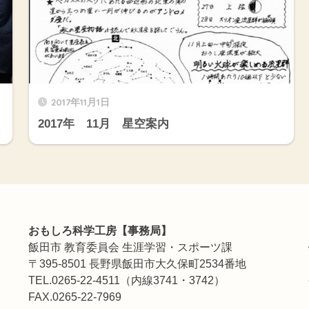
2017年11月1日
。
2017年 11月 星空案内
おもしろ科学工房【事務局】
飯田市 教育委員会 生涯学習・スポーツ課
〒395-8501 長野県飯田市大久保町2534番地
TEL.0265-22-4511（内線3741・3742）
FAX.0265-22-7969