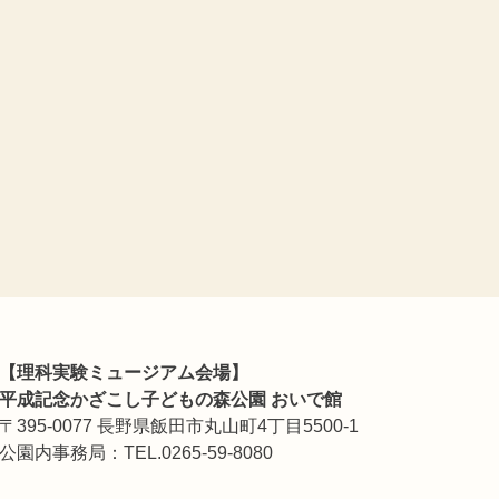
【理科実験ミュージアム会場】
平成記念かざこし子どもの森公園 おいで館
〒395-0077 長野県飯田市丸山町4丁目5500-1
公園内事務局：TEL.0265-59-8080