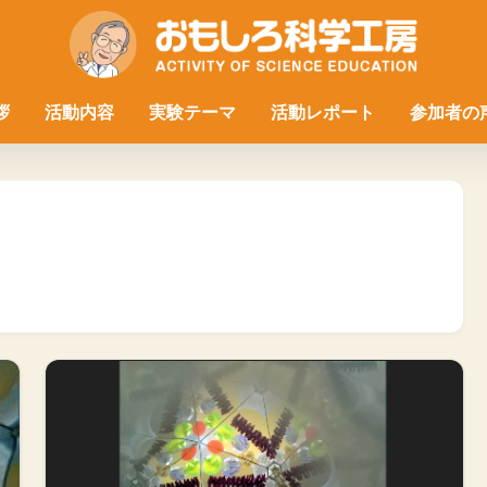
拶
活動内容
実験テーマ
活動レポート
参加者の