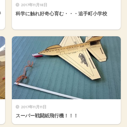
2017年11月18日
ジ
科学に触れ好奇心育む・・・追手町小学校
2017年11月11日
スーパー戦闘紙飛行機！！！