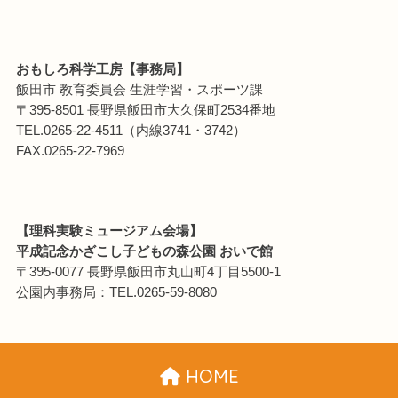
おもしろ科学工房【事務局】
飯田市 教育委員会 生涯学習・スポーツ課
〒395-8501 長野県飯田市大久保町2534番地
TEL.0265-22-4511（内線3741・3742）
FAX.0265-22-7969
【理科実験ミュージアム会場】
平成記念かざこし子どもの森公園 おいで館
〒395-0077 長野県飯田市丸山町4丁目5500-1
公園内事務局：TEL.0265-59-8080
HOME