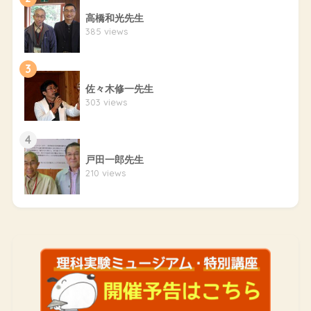
高橋和光先生
385 views
3
佐々木修一先生
303 views
4
戸田一郎先生
210 views