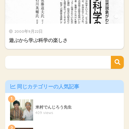
2000年9月22日
遊ぶから学ぶ科学の楽しさ
同じカテゴリーの人気記事
1
米村でんじろう先生
409 views
2