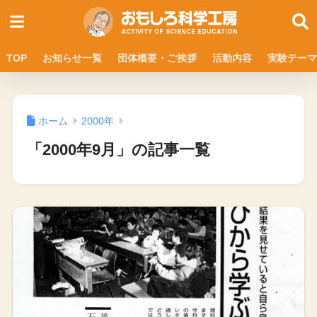
TOP
お知らせ一覧
団体概要・ご挨拶
活動内容
実験テーマ
ホーム
2000年
「2000年9月」の記事一覧