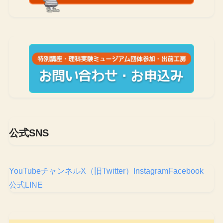
公式SNS
YouTubeチャンネル
X（旧Twitter）
Instagram
Facebook
公式LINE