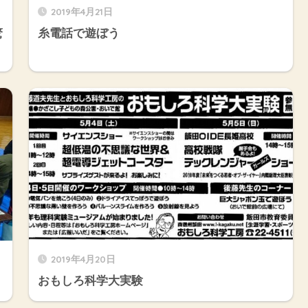
2019年4月21日
驚
糸電話で遊ぼう
2019年4月20日
おもしろ科学大実験