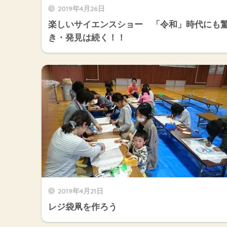
2019年4月26日
楽しいサイエンスショー 「令和」時代にも
き・発見は続く！！
2019年4月21日
レジ袋凧を作ろう