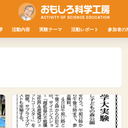
拶
活動内容
実験テーマ
活動レポート
参加者の