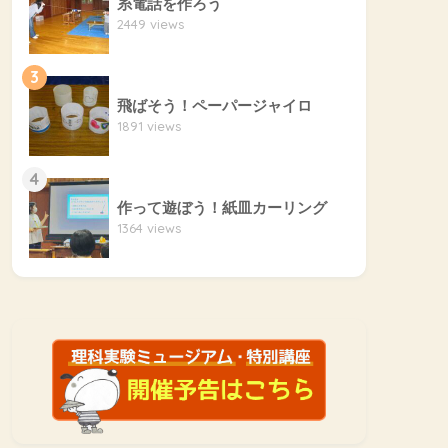
糸電話を作ろう
2449 views
3
飛ばそう！ペーパージャイロ
1891 views
4
作って遊ぼう！紙皿カーリング
1364 views