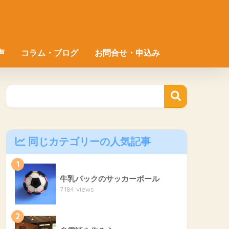
声
コラム・ブログ
お問合せ・申込み
同じカテゴリーの人気記事
1
牛乳パックのサッカーボール
7184 views
2