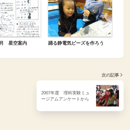
1月 星空案内
踊る静電気ビーズを作ろう
次の記事
2007年度 理科実験ミュ
ージアムアンケートから