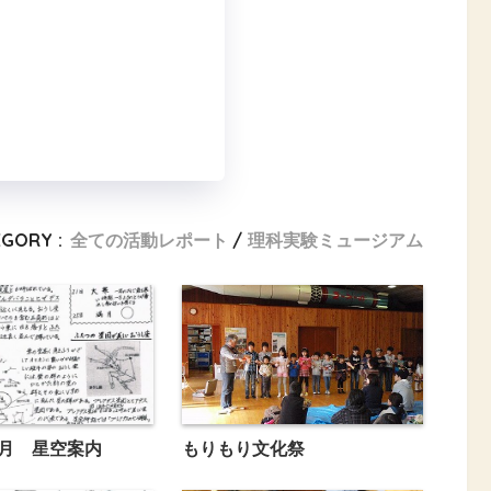
EGORY :
全ての活動レポート
理科実験ミュージアム
1月 星空案内
もりもり文化祭