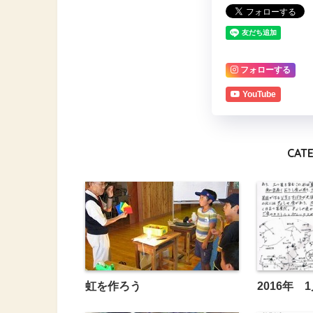
フォローする
YouTube
CAT
虹を作ろう
2016年 