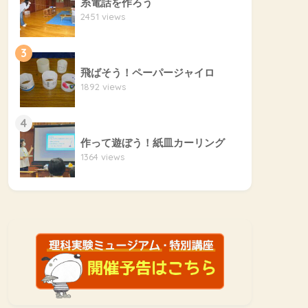
糸電話を作ろう
2451 views
3
飛ばそう！ペーパージャイロ
1892 views
4
作って遊ぼう！紙皿カーリング
1364 views