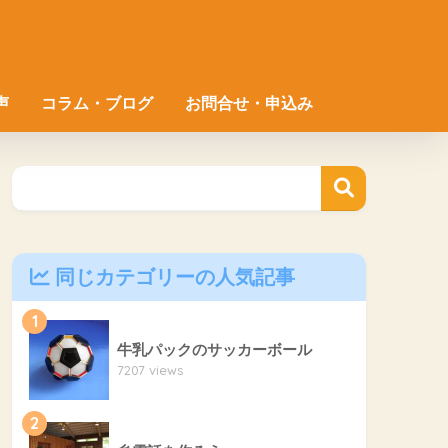
声
コラム・ブログ
お問合せ・申込み
同じカテゴリーの人気記事
1
牛乳パックのサッカーボール
7207 views
2