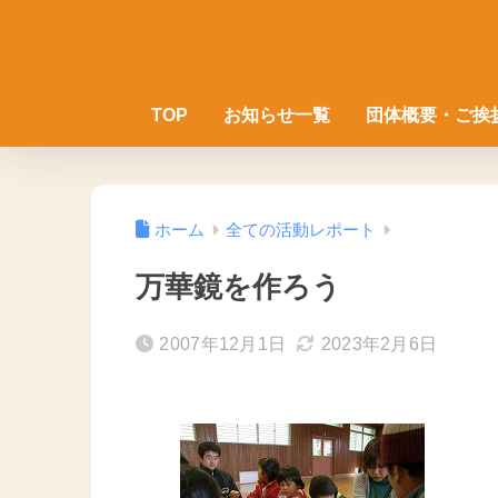
TOP
お知らせ一覧
団体概要・ご挨
ホーム
全ての活動レポート
万華鏡を作ろう
2007年12月1日
2023年2月6日