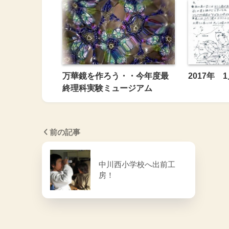
万華鏡を作ろう・・今年度最
2017年 
終理科実験ミュージアム
前の記事
中川西小学校へ出前工
房！