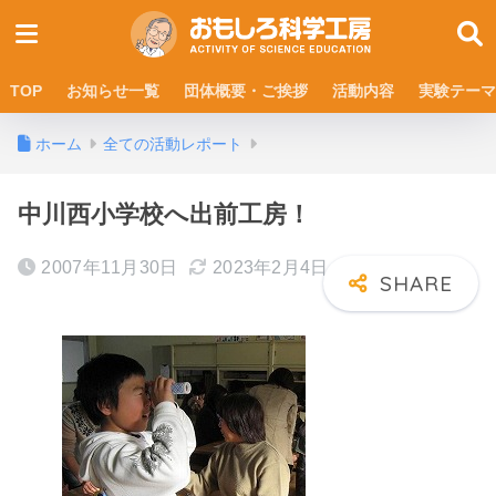
TOP
お知らせ一覧
団体概要・ご挨拶
活動内容
実験テーマ
ホーム
全ての活動レポート
中川西小学校へ出前工房！
2007年11月30日
2023年2月4日