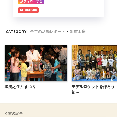
フォローする
YouTube
CATEGORY :
全ての活動レポート
出前工房
環境と生活まつり
モデルロケットを作ろう
部～
前の記事