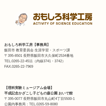
おもしろ科学工房【事務局】
飯田市 教育委員会 生涯学習・スポーツ課
〒395-8501 長野県飯田市大久保町2534番地
TEL.0265-22-4511（内線3741・3742）
FAX.0265-22-7969
【理科実験ミュージアム会場】
平成記念かざこし子どもの森公園 おいで館
〒395-0077 長野県飯田市丸山町4丁目5500-1
公園内事務局：TEL.0265-59-8080