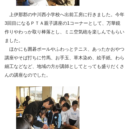
上伊那郡の中川西小学校へ出前工房に行きました。今年
3回目になるＰＴＡ親子講座の1コーナーとして、万華鏡
作りやわっか取り棒落とし、ミニ空気砲を楽しんでもらい
ました。
ほかにも囲碁ボールやふわっとテニス、あったかおやつ
講座やそば打ちに竹馬、お手玉、草木染め、絵手紙、わら
細工などなど、地域の方が講師としてとっても盛りだくさ
んの講座なのでした。