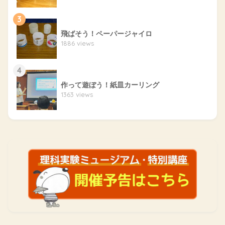
3
飛ばそう！ペーパージャイロ
1886 views
4
作って遊ぼう！紙皿カーリング
1363 views