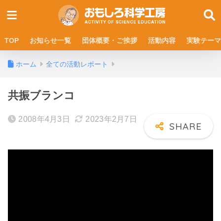
TOP
お知らせ一覧
団体概要・ご挨拶
活動内容
実験テーマ
ホーム
全ての活動レポート
共振ブランコ
2008年4月3日
2023年2月7日