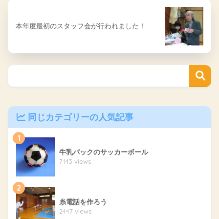
本年度最初のスタッフ会が行われました！
同じカテゴリーの人気記事
1
牛乳パックのサッカーボール
7143 views
2
糸電話を作ろう
2447 views