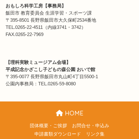
おもしろ科学工房【事務局】
飯田市 教育委員会 生涯学習・スポーツ課
〒395-8501 長野県飯田市大久保町2534番地
TEL.0265-22-4511（内線3741・3742）
FAX.0265-22-7969
【理科実験ミュージアム会場】
平成記念かざこし子どもの森公園 おいで館
〒395-0077 長野県飯田市丸山町4丁目5500-1
公園内事務局：TEL.0265-59-8080
HOME
団体概要・ご挨拶
お問合せ・申込み
申請書類ダウンロード
リンク集