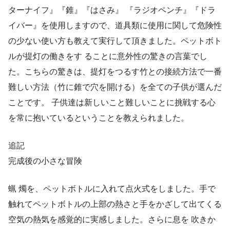
ターナイフ』『錐』『はさみ』 『ラジオペンチ』『ドラ
イバー』を使用しますので、道具類に使用に関して危険性
の少ない使い方も教えて実行して頂きました。ペットボト
ルが提灯の働きをす ることに意外性の驚きの言葉でし
た。こちらの驚きは、提灯をつるす竹との接続方法で一番
難しい方法（竹に錐で穴を開ける）を全ての子供が選んだ
ことです。 子供達は新しいこと難しいことに挑戦する心
を常に抱いているということを教えられました。
追記
完成後の小さな冒険
蝋 燭を、ペットボトルに入れて点火式をしました。手で
触れてペットボトルの上部の熱さと手をかざして出てくる
空気の熱気を感覚的に実感しました。さらに息を 吹きか