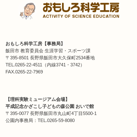
おもしろ科学工房【事務局】
飯田市 教育委員会 生涯学習・スポーツ課
〒395-8501 長野県飯田市大久保町2534番地
TEL.0265-22-4511（内線3741・3742）
FAX.0265-22-7969
【理科実験ミュージアム会場】
平成記念かざこし子どもの森公園 おいで館
〒395-0077 長野県飯田市丸山町4丁目5500-1
公園内事務局：TEL.0265-59-8080