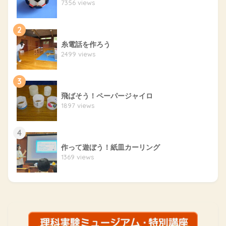
7356 views
2
糸電話を作ろう
2499 views
3
飛ばそう！ペーパージャイロ
1897 views
4
作って遊ぼう！紙皿カーリング
1369 views