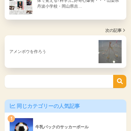
体で覚える｢科学｣に好奇心爆発・・・山梨県
丹波小学校・岡山県吉…
次の記事
アメンボウを作ろう
同じカテゴリーの人気記事
1
牛乳パックのサッカーボール