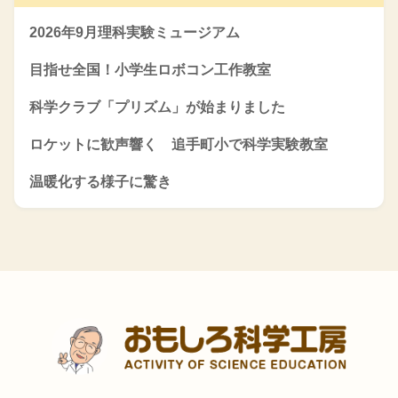
2026年9月理科実験ミュージアム
目指せ全国！小学生ロボコン工作教室
科学クラブ「プリズム」が始まりました
ロケットに歓声響く 追手町小で科学実験教室
温暖化する様子に驚き