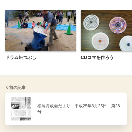
ドラム缶つぶし
CDコマを作ろう
前の記事
松尾育成会だより 平成25年3月25日 第28
号