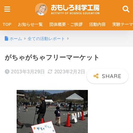
TOP
お知らせ一覧
団体概要・ご挨拶
活動内容
実験テーマ
ホーム
全ての活動レポート
がちゃがちゃフリーマーケット
2013年3月29日
2023年2月2日