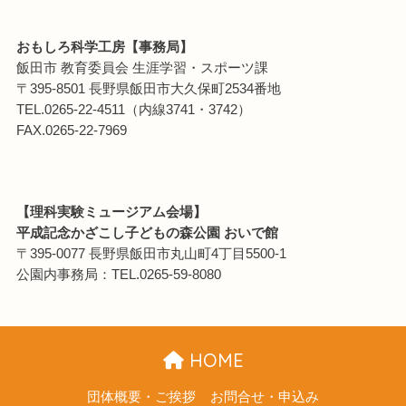
おもしろ科学工房【事務局】
飯田市 教育委員会 生涯学習・スポーツ課
〒395-8501 長野県飯田市大久保町2534番地
TEL.0265-22-4511（内線3741・3742）
FAX.0265-22-7969
【理科実験ミュージアム会場】
平成記念かざこし子どもの森公園 おいで館
〒395-0077 長野県飯田市丸山町4丁目5500-1
公園内事務局：TEL.0265-59-8080
HOME
団体概要・ご挨拶
お問合せ・申込み