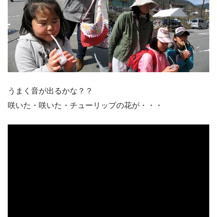
うまく音が出るかな？？
咲いた・咲いた・チューリップの花が・・・