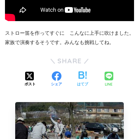
ストロー笛を作ってすぐに こんなに上手に吹けました。
家族で演奏するそうです。みんなも挑戦してね。
SHARE
LINE
ポスト
シェア
はてブ