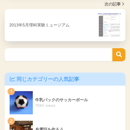
次の記事
2013年5月理科実験ミュージアム
同じカテゴリーの人気記事
1
牛乳パックのサッカーボール
7085 views
2
糸電話を作ろう