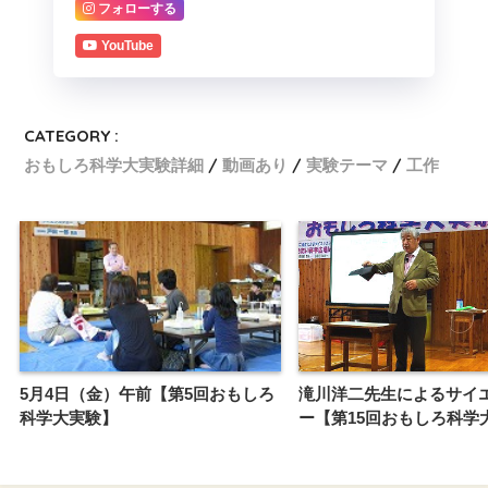
フォローする
YouTube
CATEGORY :
おもしろ科学大実験詳細
動画あり
実験テーマ
工作
5月4日（金）午前【第5回おもしろ
滝川洋二先生によるサイ
科学大実験】
ー【第15回おもしろ科学