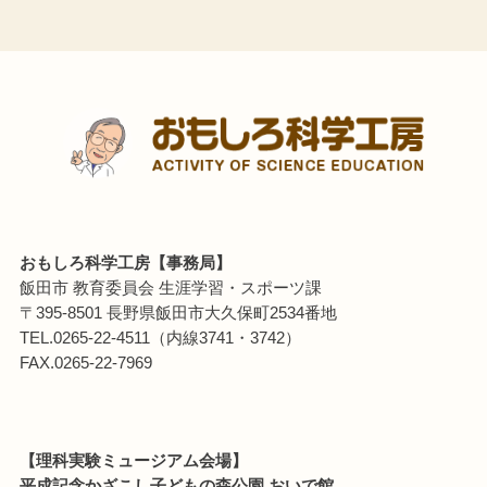
おもしろ科学工房【事務局】
飯田市 教育委員会 生涯学習・スポーツ課
〒395-8501 長野県飯田市大久保町2534番地
TEL.0265-22-4511（内線3741・3742）
FAX.0265-22-7969
【理科実験ミュージアム会場】
平成記念かざこし子どもの森公園 おいで館