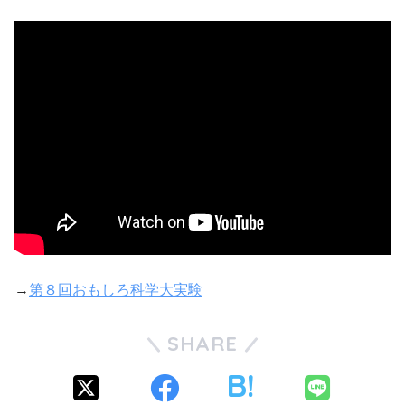
→
第８回おもしろ科学大実験
SHARE