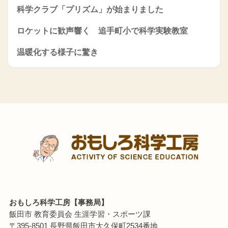
科学クラブ「プリズム」が始まりました
ロケットに歓声響く 追手町小で科学実験教室
温暖化する様子に驚き
おもしろ科学工房【事務局】
飯田市 教育委員会 生涯学習・スポーツ課
〒395-8501 長野県飯田市大久保町2534番地