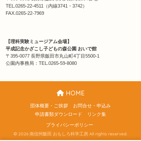
TEL.0265-22-4511（内線3741・3742）
FAX.0265-22-7969
【理科実験ミュージアム会場】
平成記念かざこし子どもの森公園 おいで館
〒395-0077 長野県飯田市丸山町4丁目5500-1
公園内事務局：TEL.0265-59-8080
HOME
団体概要・ご挨拶
お問合せ・申込み
申請書類ダウンロード
リンク集
プライバシーポリシー
© 2026 南信州飯田 おもしろ科学工房 All rights reserved.