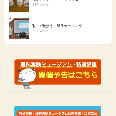
1897 views
4
作って遊ぼう！紙皿カーリング
1369 views