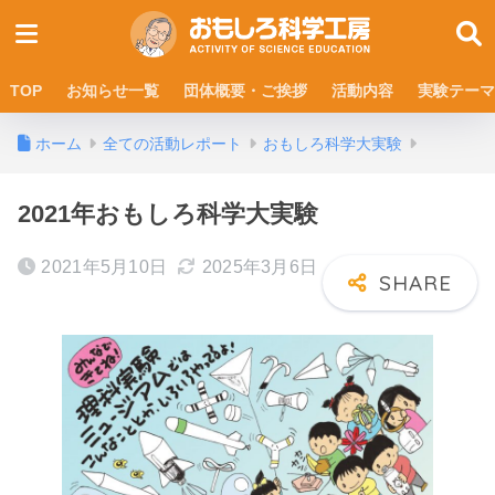
TOP
お知らせ一覧
団体概要・ご挨拶
活動内容
実験テーマ
ホーム
全ての活動レポート
おもしろ科学大実験
2021年おもしろ科学大実験
2021年5月10日
2025年3月6日