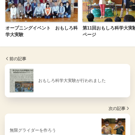
オープニングイベント おもしろ科
第11回おもしろ科学大実
学大実験
ページ
前の記事
おもしろ科学大実験が行われました
次の記事
無限グライダーを作ろう