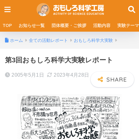
TOP
お知らせ一覧
団体概要・ご挨拶
活動内容
実験テーマ
ホーム
全ての活動レポート
おもしろ科学大実験
第3回おもしろ科学大実験レポート
2005年5月1日
2023年4月28日