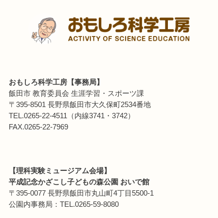
おもしろ科学工房【事務局】
飯田市 教育委員会 生涯学習・スポーツ課
〒395-8501 長野県飯田市大久保町2534番地
TEL.0265-22-4511（内線3741・3742）
FAX.0265-22-7969
【理科実験ミュージアム会場】
平成記念かざこし子どもの森公園 おいで館
〒395-0077 長野県飯田市丸山町4丁目5500-1
公園内事務局：TEL.0265-59-8080