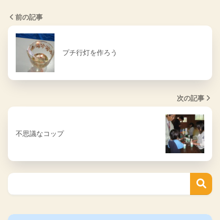
前の記事
プチ行灯を作ろう
次の記事
不思議なコップ