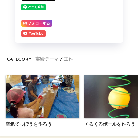
フォローする
YouTube
CATEGORY :
実験テーマ
工作
空気てっぽうを作ろう
くるくるボールを作ろう