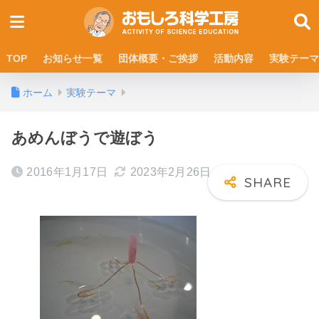
TOP
お知らせ一覧
団体概要・ご挨拶
活動内容
実験テーマ
ホーム
実験テーマ
あめんぼうで遊ぼう
2016年1月17日
2023年2月26日