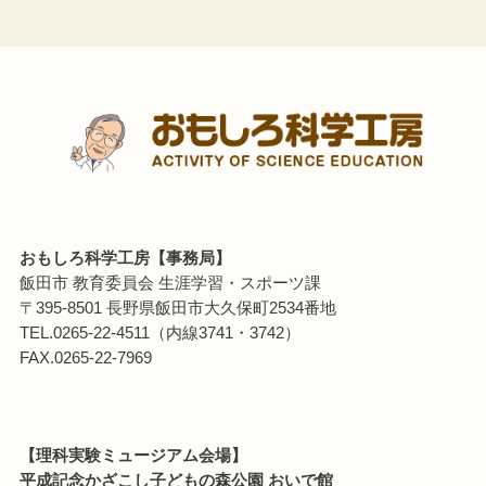
おもしろ科学工房【事務局】
飯田市 教育委員会 生涯学習・スポーツ課
〒395-8501 長野県飯田市大久保町2534番地
TEL.0265-22-4511（内線3741・3742）
FAX.0265-22-7969
【理科実験ミュージアム会場】
平成記念かざこし子どもの森公園 おいで館