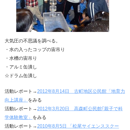
大気圧の不思議を調べる。
・水の入ったコップの宙吊り
・水槽の宙吊り
・アルミ缶潰し
☆ドラム缶潰し
活動レポート→
2012年8月14日 古町地区公民館「地育力
向上講座」
をみる
活動レポート→
2012年3月20日 高森町公民館｢親子で科
学体験教室」
をみる
活動レポート→
2010年8月5日 「松尾サイエンススクー