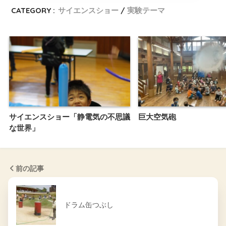
CATEGORY :
サイエンスショー
実験テーマ
サイエンスショー「静電気の不思議
巨大空気砲
な世界」
前の記事
ドラム缶つぶし