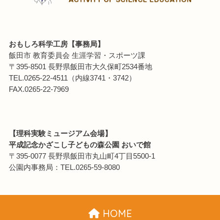
おもしろ科学工房【事務局】
飯田市 教育委員会 生涯学習・スポーツ課
〒395-8501 長野県飯田市大久保町2534番地
TEL.0265-22-4511（内線3741・3742）
FAX.0265-22-7969
【理科実験ミュージアム会場】
平成記念かざこし子どもの森公園 おいで館
〒395-0077 長野県飯田市丸山町4丁目5500-1
公園内事務局：TEL.0265-59-8080
HOME