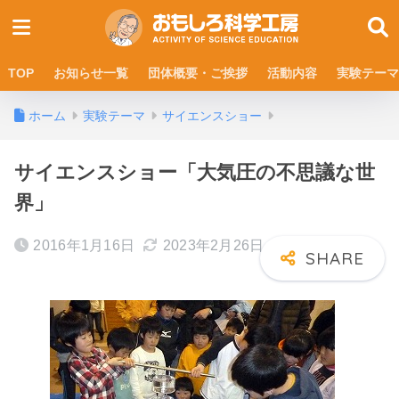
TOP
お知らせ一覧
団体概要・ご挨拶
活動内容
実験テーマ
ホーム
実験テーマ
サイエンスショー
サイエンスショー「大気圧の不思議な世
界」
2016年1月16日
2023年2月26日