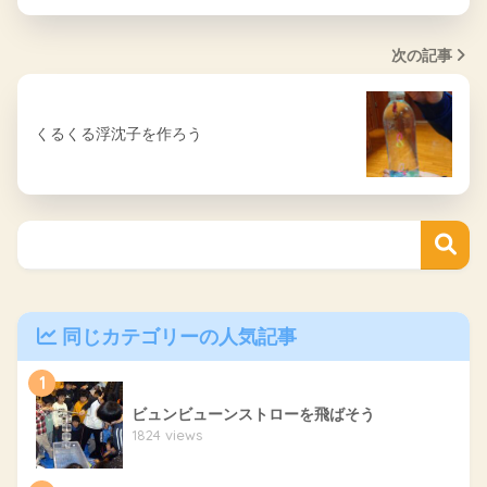
次の記事
くるくる浮沈子を作ろう
同じカテゴリーの人気記事
1
ビュンビューンストローを飛ばそう
1824 views