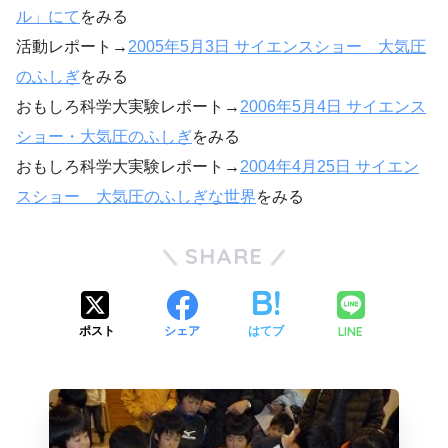
ル」にて
をみる
活動レポート→
2005年5月3日 サイエンスショー 大気圧
のふしぎ
をみる
おもしろ科学大実験レポート→
2006年5月4日 サイエンス
ショー・大気圧のふしぎ
をみる
おもしろ科学大実験レポート→
2004年4月25日 サイエン
スショー 大気圧のふしぎな世界
をみる
SHARE
LINE
ポスト
シェア
はてブ