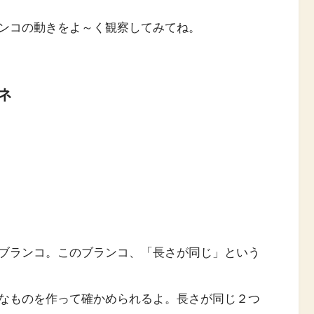
ンコの動きをよ～く観察してみてね。
ネ
ブランコ。このブランコ、「長さが同じ」という
なものを作って確かめられるよ。長さが同じ２つ