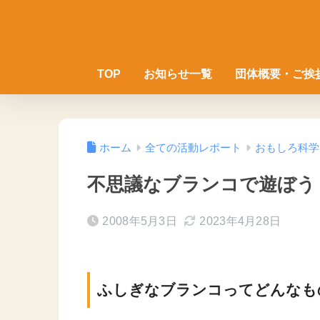
TOP
お知らせ一覧
団体概要・ご挨
ホーム
全ての活動レポート
おもしろ科学
不思議なブランコで遊ぼう
2008年5月3日
2023年4月28日
ふしぎなブランコってどんなも