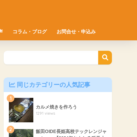
声
コラム・ブログ
お問合せ・申込み
同じカテゴリーの人気記事
1
カルメ焼きを作ろう
1291 views
2
飯田OIDE長姫高校テックレンジャ