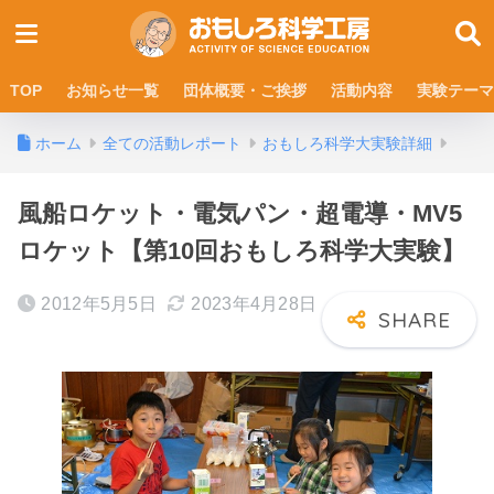
TOP
お知らせ一覧
団体概要・ご挨拶
活動内容
実験テーマ
ホーム
全ての活動レポート
おもしろ科学大実験詳細
風船ロケット・電気パン・超電導・MV5
ロケット【第10回おもしろ科学大実験】
2012年5月5日
2023年4月28日