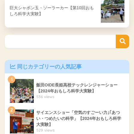
巨大シャボン玉・ソーラーカー【第10回おも
しろ科学大実験】
同じカテゴリーの人気記事
1
飯田OIDE長姫高校テックレンジャーショー
【2024年おもしろ科学大実験】
536 views
2
サイエンスショー「空気のすごーい力｣｢あつ
い・つめたいの科学」【2024年おもしろ科学
大実験】
529 views