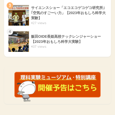
3
サイエンスショー「エコエコゲコゲコ研究所｣
｢空気のすごーい力」【2023年おもしろ科学大
実験】
427 views
4
飯田OIDE長姫高校テックレンジャーショー
【2023年おもしろ科学大実験】
407 views