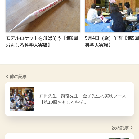
モデルロケットを飛ばそう【第6回
5月4日（金）午前【第5
おもしろ科学大実験】
科学大実験】
前の記事
戸田先生・跡部先生・金子先生の実験ブース
【第10回おもしろ科学…
次の記事