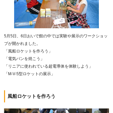
5月5日、6日おいで館の中では実験や展示のワークショッ
プが開かれました。
「風船ロケットを作ろう」
「電気パンを焼こう」
「リニアに使われている超電導体を体験しよう」
「M-V-5型ロケットの展示」
風船ロケットを作ろう