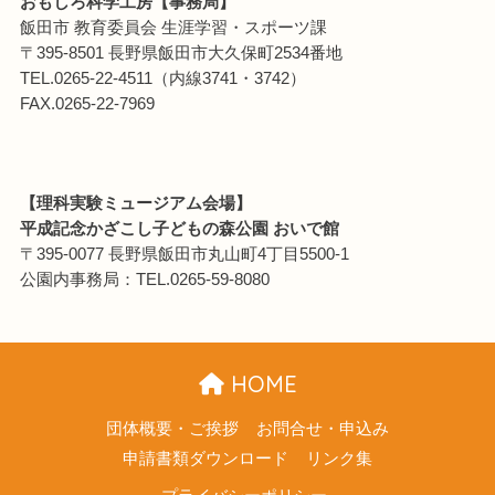
おもしろ科学工房【事務局】
飯田市 教育委員会 生涯学習・スポーツ課
〒395-8501 長野県飯田市大久保町2534番地
TEL.0265-22-4511（内線3741・3742）
FAX.0265-22-7969
【理科実験ミュージアム会場】
平成記念かざこし子どもの森公園 おいで館
〒395-0077 長野県飯田市丸山町4丁目5500-1
公園内事務局：TEL.0265-59-8080
HOME
団体概要・ご挨拶
お問合せ・申込み
申請書類ダウンロード
リンク集