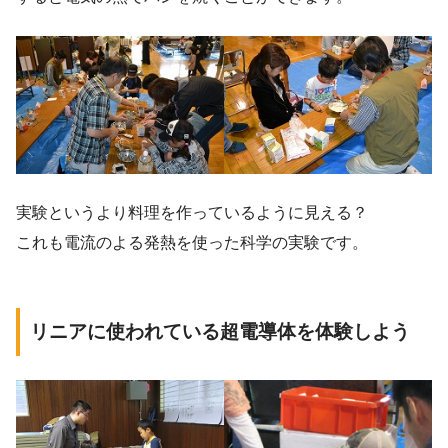
実験というより料理を作っているように見える？
これも電流のよる発熱を使った科学の実験です。
リニアに使われている超電導体を体験しよう