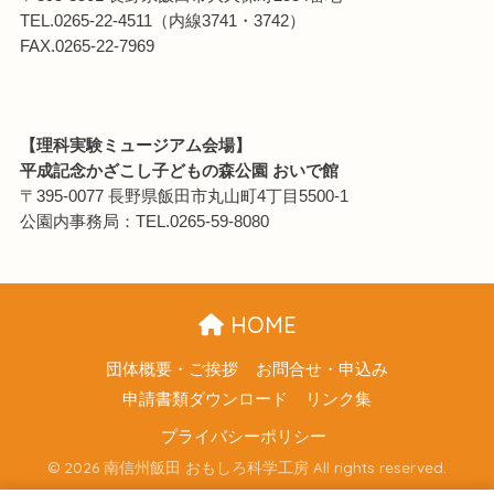
TEL.0265-22-4511（内線3741・3742）
FAX.0265-22-7969
【理科実験ミュージアム会場】
平成記念かざこし子どもの森公園 おいで館
〒395-0077 長野県飯田市丸山町4丁目5500-1
公園内事務局：TEL.0265-59-8080
HOME
団体概要・ご挨拶
お問合せ・申込み
申請書類ダウンロード
リンク集
プライバシーポリシー
© 2026 南信州飯田 おもしろ科学工房 All rights reserved.