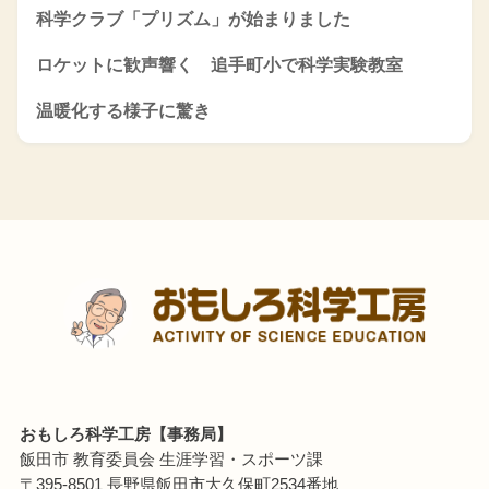
科学クラブ「プリズム」が始まりました
ロケットに歓声響く 追手町小で科学実験教室
温暖化する様子に驚き
おもしろ科学工房【事務局】
飯田市 教育委員会 生涯学習・スポーツ課
〒395-8501 長野県飯田市大久保町2534番地