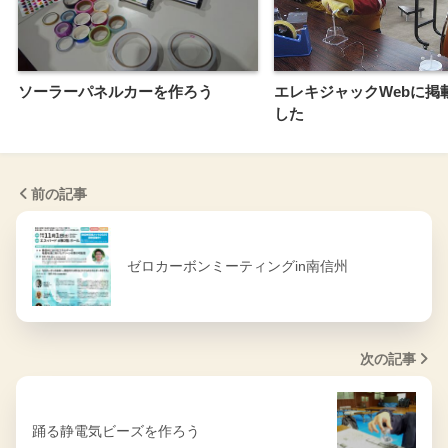
ソーラーパネルカーを作ろう
エレキジャックWebに掲
した
前の記事
ゼロカーボンミーティングin南信州
次の記事
踊る静電気ビーズを作ろう