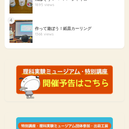
1895 views
4
作って遊ぼう！紙皿カーリング
1368 views