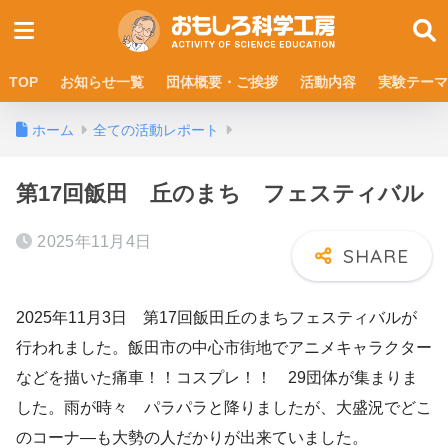
TOP
お知らせ一覧
団体概要・ご挨拶
活動内容
実験テーマ
ホーム
全ての活動レポート
第17回飯田 丘のまち フェスティバル
2025年11月4日
2025年11月3日 第17回飯田丘のまちフェスティバルが
行われました。飯田市の中心市街地でアニメキャラクター
などを描いた痛車！！コスプレ！！ 29団体が集まりま
した。雨が時々 パラパラと降りましたが、大盛況でどこ
のコーナ―も大勢の人だかりが出来ていました。