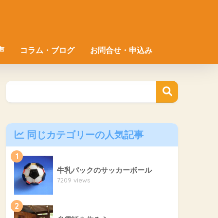
声
コラム・ブログ
お問合せ・申込み
同じカテゴリーの人気記事
1
牛乳パックのサッカーボール
7209 views
2