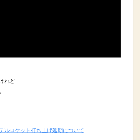
けれど
。
デルロケット打ち上げ延期について