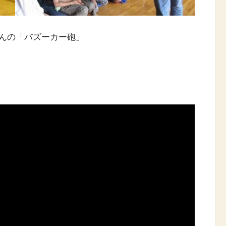
んの「バズーカー砲」