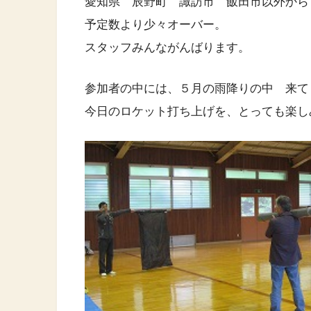
愛知県 辰野町 諏訪市 飯田市以外から
予定数より少々オーバー。
スタッフみんながんばります。
参加者の中には、５月の雨降りの中 来て
今日のロケット打ち上げを、とっても楽し