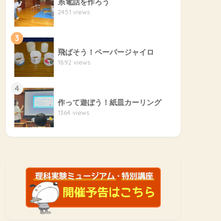
糸電話を作ろう
2451 views
3
飛ばそう！ペーパージャイロ
1892 views
4
作って遊ぼう！紙皿カーリング
1364 views