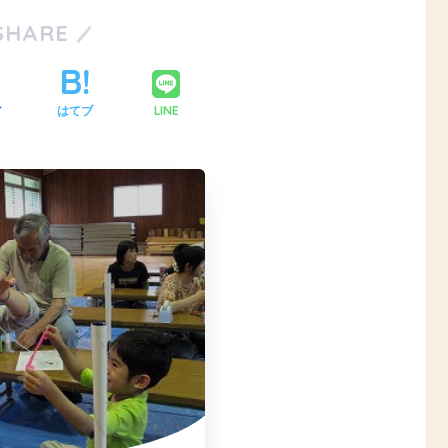
SHARE
LINE
ア
はてブ