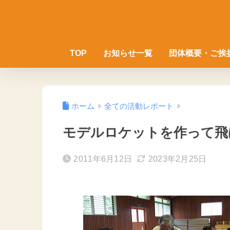
TOP
お知らせ一覧
団体概要・ご挨
ホーム
全ての活動レポート
モデルロケットを作って飛
2011年6月12日
2023年2月25日