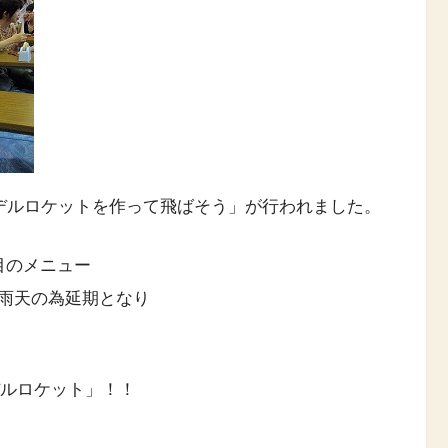
モデルロケットを作って飛ばそう」が行われました。
目のメニュー
雨天の為延期となり
デルロケット」！！