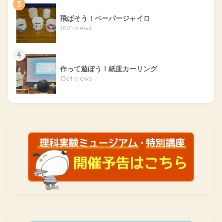
3
飛ばそう！ペーパージャイロ
1891 views
4
作って遊ぼう！紙皿カーリング
1364 views