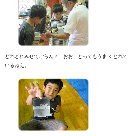
どれどれみせてごらん？ おお、とってもうま くとれて
いるねえ。