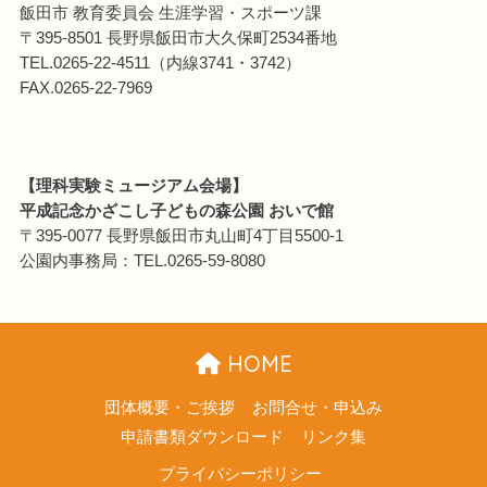
飯田市 教育委員会 生涯学習・スポーツ課
〒395-8501 長野県飯田市大久保町2534番地
TEL.0265-22-4511（内線3741・3742）
FAX.0265-22-7969
【理科実験ミュージアム会場】
平成記念かざこし子どもの森公園 おいで館
〒395-0077 長野県飯田市丸山町4丁目5500-1
公園内事務局：TEL.0265-59-8080
HOME
団体概要・ご挨拶
お問合せ・申込み
申請書類ダウンロード
リンク集
プライバシーポリシー