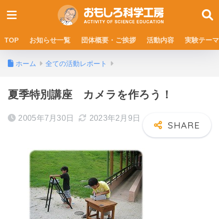
TOP
お知らせ一覧
団体概要・ご挨拶
活動内容
実験テーマ
ホーム
全ての活動レポート
夏季特別講座 カメラを作ろう！
2005年7月30日
2023年2月9日