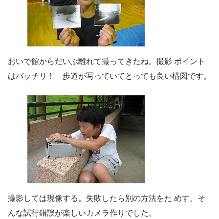
おいで館からだいぶ離れて撮ってきたね。撮影 ポイント
はバッチリ！ 歩道が写っていてとっても良い構図です。
撮影しては現像する。失敗したら別の方法をた めす。そ
んな試行錯誤が楽しいカメラ作りでした。