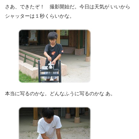
さあ、できたぞ！ 撮影開始だ。今日は天気が いいから
シャッターは１秒くらいかな。
本当に写るのかな。どんなふうに写るのかな あ。