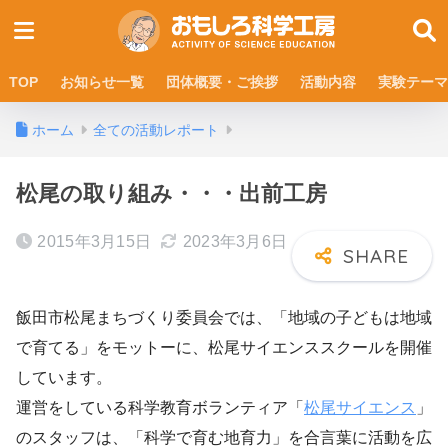
TOP
お知らせ一覧
団体概要・ご挨拶
活動内容
実験テーマ
ホーム
全ての活動レポート
松尾の取り組み・・・出前工房
2015年3月15日
2023年3月6日
飯田市松尾まちづくり委員会では、「地域の子どもは地域
で育てる」をモットーに、松尾サイエンススクールを開催
しています。
運営をしている科学教育ボランティア「
松尾サイエンス
」
のスタッフは、「科学で育む地育力」を合言葉に活動を広