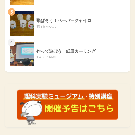
3
飛ばそう！ペーパージャイロ
1886 views
4
作って遊ぼう！紙皿カーリング
1363 views