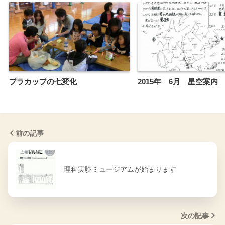
プラカップの七変化
2015年 6月 星空案内
前の記事
理科実験ミュージアムが始まります
次の記事