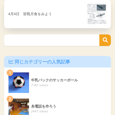
4月4日 皆既月食をみよう
同じカテゴリーの人気記事
1
牛乳パックのサッカーボール
7140 views
2
糸電話を作ろう
2447 views