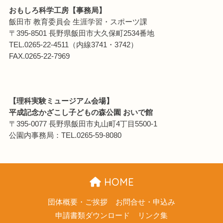
おもしろ科学工房【事務局】
飯田市 教育委員会 生涯学習・スポーツ課
〒395-8501 長野県飯田市大久保町2534番地
TEL.0265-22-4511（内線3741・3742）
FAX.0265-22-7969
【理科実験ミュージアム会場】
平成記念かざこし子どもの森公園 おいで館
〒395-0077 長野県飯田市丸山町4丁目5500-1
公園内事務局：TEL.0265-59-8080
HOME
団体概要・ご挨拶
お問合せ・申込み
申請書類ダウンロード
リンク集