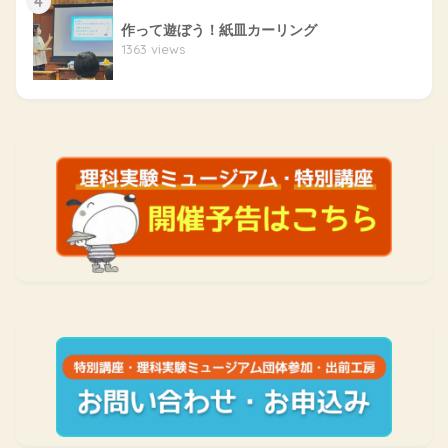
4
作って遊ぼう！紙皿カーリング
1363 views