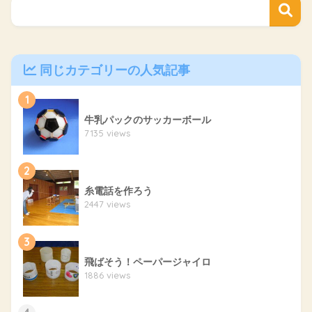
同じカテゴリーの人気記事
1
牛乳パックのサッカーボール
7135 views
2
糸電話を作ろう
2447 views
3
飛ばそう！ペーパージャイロ
1886 views