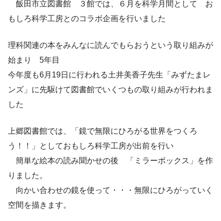
飯田市立図書館 ３館では、６月を科学月間として お
もしろ科学工房とのコラボ企画を行いました
理科関連の本をみんなに読んでもらおうという取り組みが
始まり 5年目
今年度も6月19日に行われる土井美香子先生「みずたまレ
ンズ」に先駆けて図書館でいくつもの取り組みが行われま
した
上郷図書館では、「鏡で無限にひろがる世界をつくろ
う！！」としておもしろ科学工房が出前を行い
簡単な絵本の読み聞かせの後 「ミラーボックス」を作
りました。
向かい合わせの鏡を使って・・・無限にひろがっていく
空間を描きます。