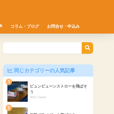
声
コラム・ブログ
お問合せ・申込み
同じカテゴリーの人気記事
1
ビュンビューンストローを飛ばそ
う
1832 views
2