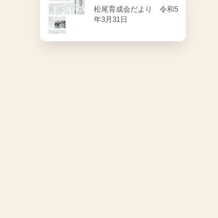
松尾育成会だより 令和5
年3月31日