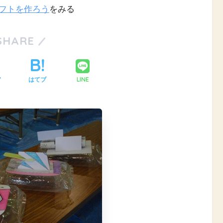
クラフトを作ろう
をみる
SHARE
LINE
ア
はてブ