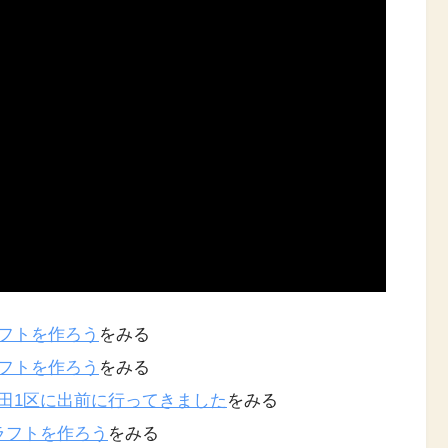
クラフトを作ろう
をみる
クラフトを作ろう
をみる
下市田1区に出前に行ってきました
をみる
クラフトを作ろう
をみる