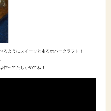
べるようにスイーッと走るホバークラフト！
。
は作ってたしかめてね！