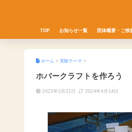
TOP
お知らせ一覧
団体概要・ご挨
ホーム
実験テーマ
ホバークラフトを作ろう
2023年3月31日
2024年4月14日