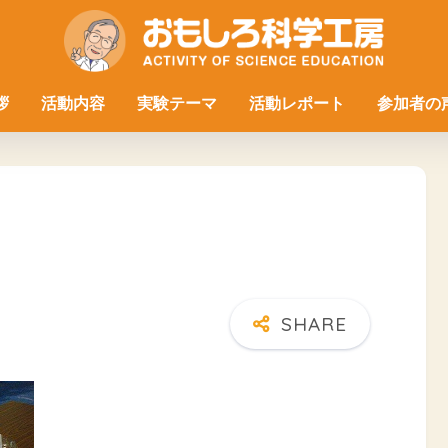
拶
活動内容
実験テーマ
活動レポート
参加者の