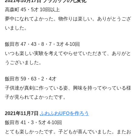
2021年10月17日 プラカップの七変化
高森町 45・5才 10回以上
夢中になれてよかった。物作りは楽しい。ありがとうござ
いました。
飯田市 47・43・8・7・3才 4-10回
いつも楽しい実験を考えてやらせていただきて、ありがと
うございました。
飯田市 59・63・2・4才
子供達が真剣に作っている姿、興味を持ってやっている様
子が見られてよかったです。
2021年11月7日
ふわふわUFOを作ろう
飯田市 41・3・5才 4-10回
とても楽しかったです。子どもが喜んでいました。またお