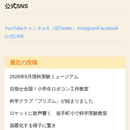
公式SNS
YouTubeチャンネル
X（旧Twitter）
Instagram
Facebook
公式LINE
最近の投稿
2026年9月理科実験ミュージアム
目指せ全国！小学生ロボコン工作教室
科学クラブ「プリズム」が始まりました
ロケットに歓声響く 追手町小で科学実験教室
温暖化する様子に驚き