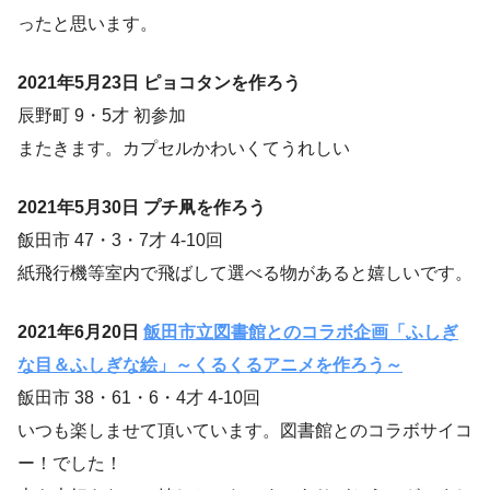
ったと思います。
2021年5月23日 ピョコタンを作ろう
辰野町 9・5才 初参加
またきます。カプセルかわいくてうれしい
2021年5月30日 プチ凧を作ろう
飯田市 47・3・7才 4-10回
紙飛行機等室内で飛ばして選べる物があると嬉しいです。
2021年6月20日
飯田市立図書館とのコラボ企画「ふしぎ
な目＆ふしぎな絵」～くるくるアニメを作ろう～
飯田市 38・61・6・4才 4-10回
いつも楽しませて頂いています。図書館とのコラボサイコ
ー！でした！