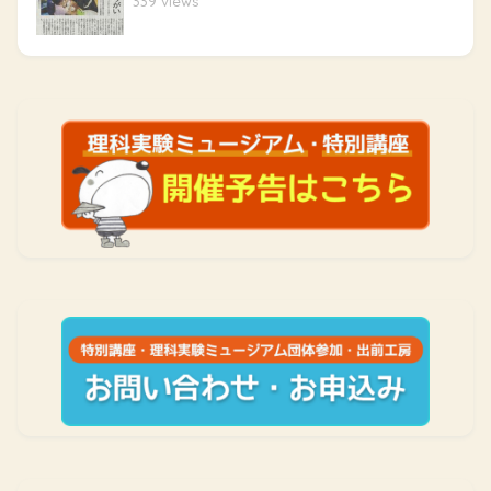
339 views