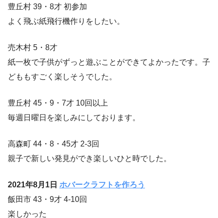
豊丘村 39・8才 初参加
よく飛ぶ紙飛行機作りをしたい。
売木村 5・8才
紙一枚で子供がずっと遊ぶことができてよかったです。子
どももすごく楽しそうでした。
豊丘村 45・9・7才 10回以上
毎週日曜日を楽しみにしております。
高森町 44・8・45才 2-3回
親子で新しい発見ができ楽しいひと時でした。
2021年8月1日
ホバークラフトを作ろう
飯田市 43・9才 4-10回
楽しかった